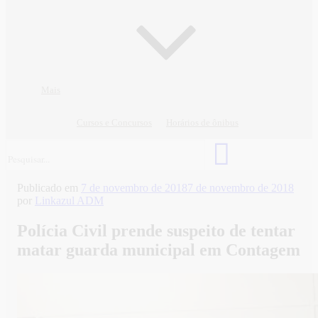
Mais
Cursos e Concursos
Horários de ônibus
Publicado em
7 de novembro de 2018
7 de novembro de 2018
por
Linkazul ADM
Polícia Civil prende suspeito de tentar
matar guarda municipal em Contagem