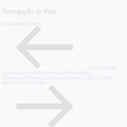
Navegação de Post
Post anterior
Anteriores
SUS/Contagem
passa a contar com 24 postos de coleta de exames
Próximo post
Próximo
Cesta básica sobe em 16 das 18 capitais
pesquisadas pelo Dieese