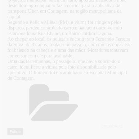
deste domingo enquanto fazia corrida para o aplicativo de
transporte Uber, em Contagem, na região metropolitana da
capital.
Segundo a Polícia Militar (PM), a vítima foi atingida pelos
disparos, perdeu controle do carro e bateuem outro veículo
estacionado na Rua Ébano, no Bairro Jardim Laguna.
Ao chegar ao local, os policiais encontraram Fernando Ferreira
da Silva, de 37 anos, sentado no passeio, com muitas dores. Ele
foi baleado na cabeça e e uma das mãos. Moradores tentavam
conversar com ele para acalmá-lo.
Uma das testemunhas, o passageiro que havia solicitado o
carro, identificou a vítima pela foto disponibilizada pelo
aplicativo. O homem foi encaminhado ao Hospital Municipal
de Contagem.
CATEGORIAS
Polícia