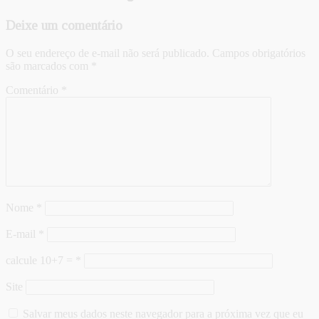
Deixe um comentário
O seu endereço de e-mail não será publicado.
Campos obrigatórios
são marcados com
*
Comentário
*
Nome
*
E-mail
*
calcule 10+7 =
*
Site
Salvar meus dados neste navegador para a próxima vez que eu