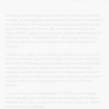
A Polícia Civil de Minas Gerais (PCMG) concluiu, na última
semana, as investigações que apuraram a tentativa de latrocínio,
no último dia 30 de setembro, contra um guarda municipal de
Belo Horizonte, de 37 anos, que estava fora de serviço no
bairro Jardim Laguna, em Contagem, Região Metropolitana de
Belo Horizonte. O suspeito E.S.O., de 23 anos, foi preso no
dia 8 de outubro, e a arma utilizada no crime apreendida na
ocasião.
Conforme o registro da ocorrência, a vítima circulava em seu
veículo particular quando foi atingida no rosto por um disparo
de revólver, efetuado à queima roupa pelo suspeito. Socorrido,
o guarda passou por cirurgia e recebeu alta médica nesta
semana. Segundo boletim médico, ele perdeu a visão do olho
esquerdo, em decorrência do ferimento, mas já se prepara para
realizar uma nova cirurgia preparatória para receber uma
prótese.
De acordo com os levantamentos da PCMG, o investigado
teria cometido outro roubo contra um motorista de aplicativo,
também de 37 anos, no dia 29 de setembro. Ambas as vítimas
reconheceram o suspeito.