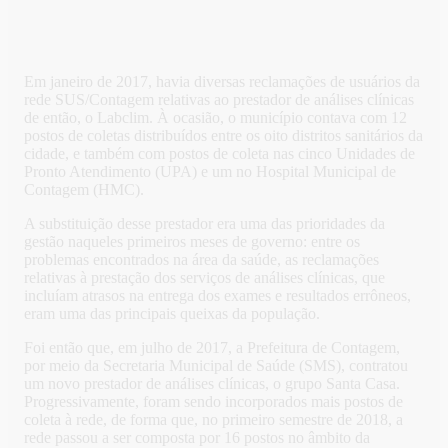
Em janeiro de 2017, havia diversas reclamações de usuários da
rede SUS/Contagem relativas ao prestador de análises clínicas
de então, o Labclim. À ocasião, o município contava com 12
postos de coletas distribuídos entre os oito distritos sanitários da
cidade, e também com postos de coleta nas cinco Unidades de
Pronto Atendimento (UPA) e um no Hospital Municipal de
Contagem (HMC).
A substituição desse prestador era uma das prioridades da
gestão naqueles primeiros meses de governo: entre os
problemas encontrados na área da saúde, as reclamações
relativas à prestação dos serviços de análises clínicas, que
incluíam atrasos na entrega dos exames e resultados errôneos,
eram uma das principais queixas da população.
Foi então que, em julho de 2017, a Prefeitura de Contagem,
por meio da Secretaria Municipal de Saúde (SMS), contratou
um novo prestador de análises clínicas, o grupo Santa Casa.
Progressivamente, foram sendo incorporados mais postos de
coleta à rede, de forma que, no primeiro semestre de 2018, a
rede passou a ser composta por 16 postos no âmbito da