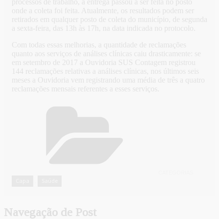
processos de trabalho, a entrega passou a ser feita no posto
onde a coleta foi feita. Atualmente, os resultados podem ser
retirados em qualquer posto de coleta do município, de segunda
a sexta-feira, das 13h às 17h, na data indicada no protocolo.
Com todas essas melhorias, a quantidade de reclamações
quanto aos serviços de análises clínicas caiu drasticamente: se
em setembro de 2017 a Ouvidoria SUS Contagem registrou
144 reclamações relativas a análises clínicas, nos últimos seis
meses a Ouvidoria vem registrando uma média de três a quatro
reclamações mensais referentes a esses serviços.
CATEGORIAS
Capa
Saúde
,
Navegação de Post