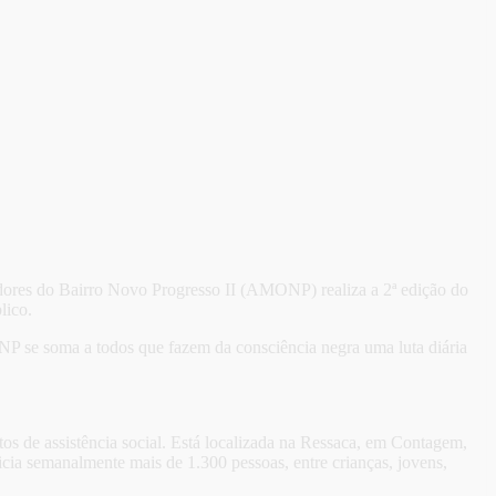
dores do Bairro Novo Progresso II (AMONP) realiza a 2ª edição do
lico.
 se soma a todos que fazem da consciência negra uma luta diária
s de assistência social. Está localizada na Ressaca, em Contagem,
cia semanalmente mais de 1.300 pessoas, entre crianças, jovens,