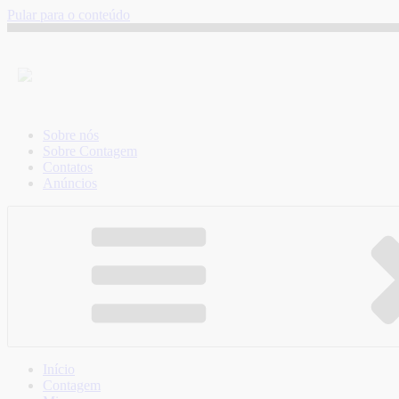
Pular para o conteúdo
Sobre nós
Sobre Contagem
Contatos
Anúncios
Início
Contagem