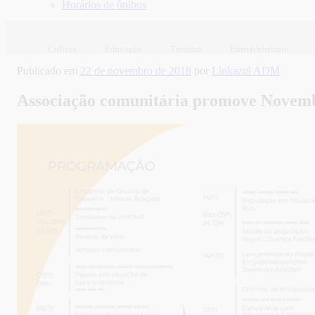
Horários de ônibus
Cultura
Educação
Turismo
Entretenimento
Publicado em
22 de novembro de 2018
por
Linkazul ADM
Associação comunitária promove Novemb