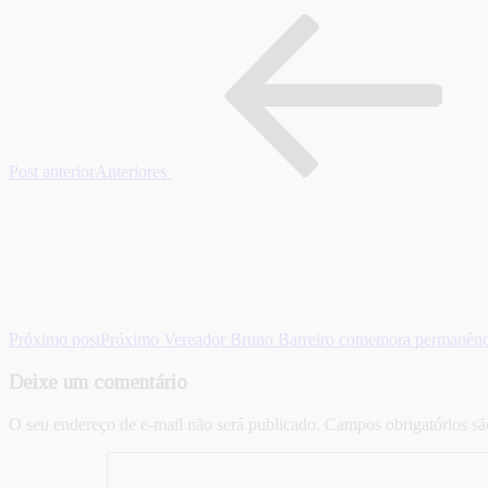
Post anterior
Anteriores
Próximo post
Próximo
Vereador Bruno Barreiro comemora permanên
Deixe um comentário
O seu endereço de e-mail não será publicado.
Campos obrigatórios s