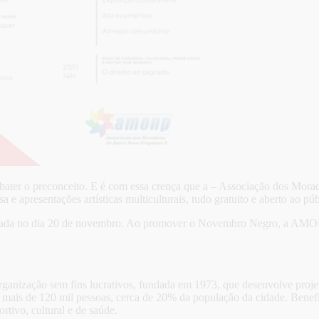
bater o preconceito. E é com essa crença que a – Associação dos Mora
apresentações artísticas multiculturais, tudo gratuito e aberto ao púb
brada no dia 20 de novembro. Ao promover o Novembro Negro, a AMONP
anização sem fins lucrativos, fundada em 1973, que desenvolve projeto
m mais de 120 mil pessoas, cerca de 20% da população da cidade. Benefi
rtivo, cultural e de saúde.