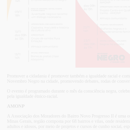
Promover a cidadania é promover também a igualdade racial e com
Novembro Negro na cidade, promovendo debates, rodas de conversa e 
O evento é programado durante o mês da consciência negra, cele
pela igualdade étnico-racial.
AMONP
A Associação dos Moradores do Bairro Novo Progresso II é uma org
Minas Gerais, região composta por 68 bairros e vilas, onde reside
adultos e idosos, por meio de projetos e cursos de cunho social, espo