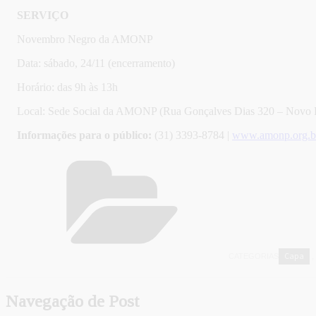
SERVIÇO
Novembro Negro da AMONP
Data: sábado, 24/11 (encerramento)
Horário: das 9h às 13h
Local: Sede Social da AMONP (Rua Gonçalves Dias 320 – Novo P
Informações para o público:
(31) 3393-8784 |
www.amonp.org.b
Capa
CATEGORIAS
,
Navegação de Post