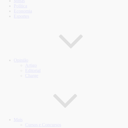
Minas
Política
Economia
Esportes
Opinião
Artigo
Editorial
Charge
Mais
Cursos e Concursos