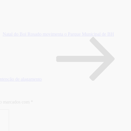
Natal do Boi Rosado movimenta o Parque Municipal de BH
ntenção de alagamento
ão marcados com
*