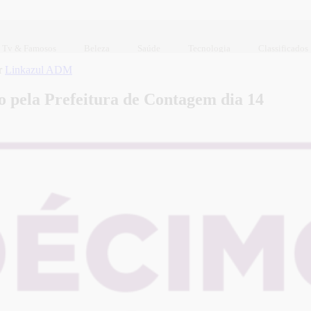
Tv & Famosos
Beleza
Saúde
Tecnologia
Classificados
r
Linkazul ADM
go pela Prefeitura de Contagem dia 14