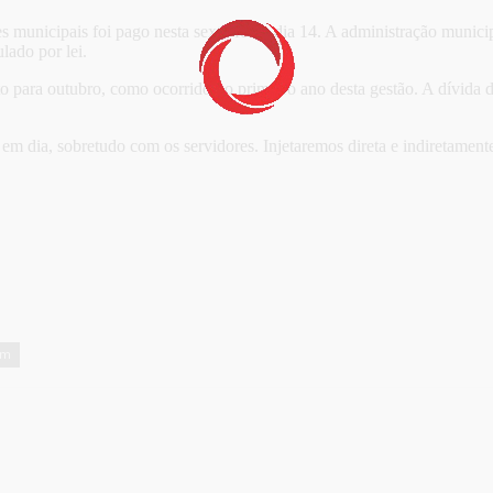
s municipais foi pago nesta sexta-feira, dia 14. A administração munic
lado por lei.
to para outubro, como ocorrido no primeiro ano desta gestão. A dívid
 dia, sobretudo com os servidores. Injetaremos direta e indiretamente
em