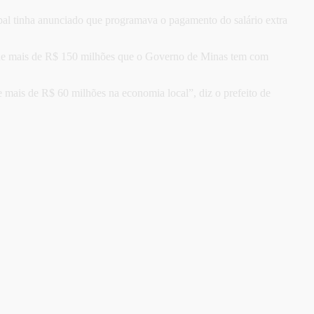
ipal tinha anunciado que programava o pagamento do salário extra
a de mais de R$ 150 milhões que o Governo de Minas tem com
 mais de R$ 60 milhões na economia local”, diz o prefeito de