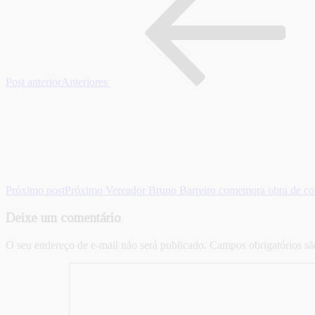
Post anterior
Anteriores
Próximo post
Próximo
Vereador Bruno Barreiro comemora obra de co
Deixe um comentário
O seu endereço de e-mail não será publicado.
Campos obrigatórios s