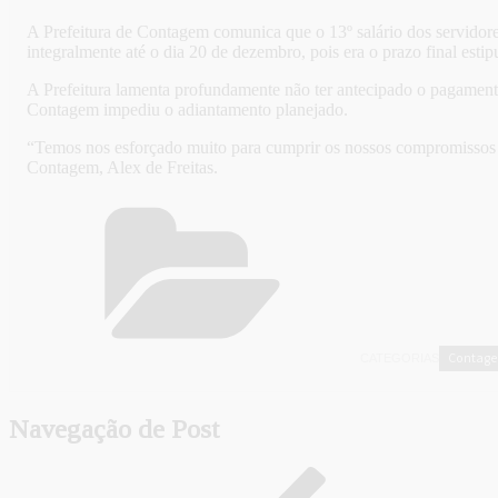
A Prefeitura de Contagem comunica que o 13º salário dos servidore
integralmente até o dia 20 de dezembro, pois era o prazo final estipu
A Prefeitura lamenta profundamente não ter antecipado o pagamen
Contagem impediu o adiantamento planejado.
“Temos nos esforçado muito para cumprir os nossos compromissos em
Contagem, Alex de Freitas.
Contag
CATEGORIAS
Navegação de Post