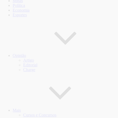
Minas
Política
Economia
Esportes
Opinião
Artigo
Editorial
Charge
Mais
Cursos e Concursos