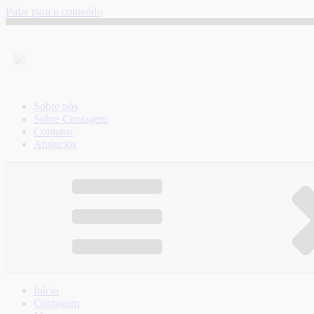
Pular para o conteúdo
Sobre nós
Sobre Contagem
Contatos
Anúncios
Início
Contagem