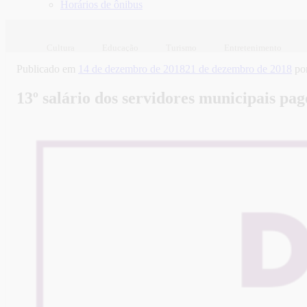
Horários de ônibus
Cultura
Educação
Turismo
Entretenimento
Publicado em
14 de dezembro de 2018
21 de dezembro de 2018
po
13º salário dos servidores municipais pa