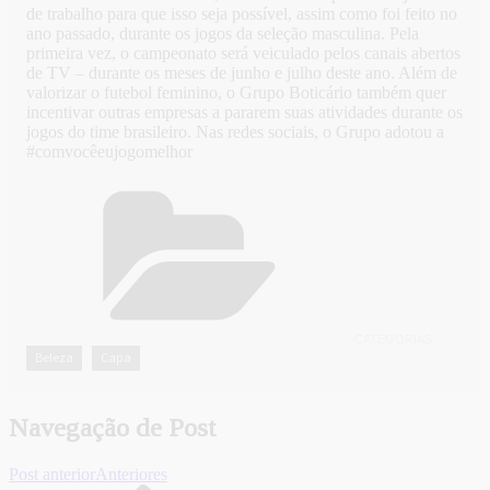
de trabalho para que isso seja possível, assim como foi feito no
ano passado, durante os jogos da seleção masculina. Pela
primeira vez, o campeonato será veiculado pelos canais abertos
de TV – durante os meses de junho e julho deste ano. Além de
valorizar o futebol feminino, o Grupo Boticário também quer
incentivar outras empresas a pararem suas atividades durante os
jogos do time brasileiro. Nas redes sociais, o Grupo adotou a
#comvocêeujogomelhor
CATEGORIAS
Beleza
Capa
,
Navegação de Post
Post anterior
Anteriores