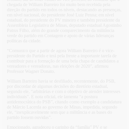
chegada de William Barreiro foi muito bem recebida pela
direção do partido em todos os níveis, destacando as presenças,
em nível nacional, do presidente José Luiz Penna; em nível
estadual, do presidente do PV mineiro e também presidente da
Assembleia Legislativa de Minas, deputado estadual Agostinho
Patrus Filho, além do grande comparecimento da militância
verde do partido em Contagem e apoio de várias lideranças
políticas da cidade.
“Comunico que a partir de agora William Barreiro é o vice-
presidente do Partido e terá pela frente a importante tarefa de
contribuir para a formação de uma bela chapa de candidatos a
vereadores e vereadoras, nas eleições de 2020”, afirmou
Professor Wagner Donato.
William Barreiro havia se desfiliado, recentemente, do PSB,
por discordar de algumas decisões do diretório estadual,
segundo ele, “arbitrárias e com o objetivo de atender interesses
individuais”. E nota oficial, ele lamenta “a postura
antidemocrática do PSB”, citando como exemplo a candidatura
de Márcio Lacerda ao governo de Minas, impedida, segundo
ele, “inexplicavelmente sem que a militância e as bases do
partido fossem ouvidas”.
Emocionado, agradeceu o carinho da “família” PV e se