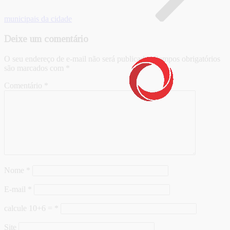
municipais da cidade
Deixe um comentário
O seu endereço de e-mail não será publicado.
Campos obrigatórios
são marcados com
*
Comentário
*
Nome
*
E-mail
*
calcule 10+6 =
*
Site