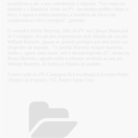
prontificou a dar a sua contribuição à legenda. “Sou mais um
soldado e a Bandeira Verde do PV, um partido político limpo e
ético, é agora a minha bandeira, a bandeira da ética e do
compromisso com Contagem”, garantiu.
O vereador Bruno Barreiro, líder do PV na Câmara Municipal
de Contagem, foi um dos responsáveis pela filiação de seu pai,
William Barreiro, graças ao grande prestígio que tem junto aos
dirigentes da legenda. “A família Barreiro sempre marchou
unida e, agora, mais ainda, sob a mesma legenda 43”, destacou
Bruno Barreiro, agradecendo a vibrante acolhida ao seu pai,
William Barreiro, de todos os filiados do partido.
A nova sede do PV Contagem fica localizada à Avenida Pedro
Olimpio da Fonseca, 152, Bairro Santa Cruz.