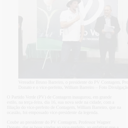
Vereador Bruno Barreiro, o presidente do PV Contagem, Pr
Donato e o vice-prefeito, William Barreiro – Foto Divulgaçã
O Partido Verde (PV) de Contagem inaugurou, em grande
estilo, na terça-feira, dia 16, sua nova sede na cidade, com a
filiação do vice-prefeito de Contagem, William Barreiro, que na
ocasião, foi empossado vice-presidente da legenda.
Coube ao presidente do PV Contagem, Professor Wagner
Donato, dar as boas vindas ao vice-prefeito, ao enfatizar que a