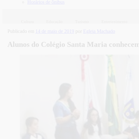
Horários de ônibus
Cultura
Educação
Turismo
Entretenimento
Publicado em
14 de maio de 2019
por
Egleia Machado
Alunos do Colégio Santa Maria conhec