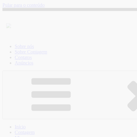
Pular para o conteúdo
Sobre nós
Sobre Contagem
Contatos
Anúncios
Início
Contagem