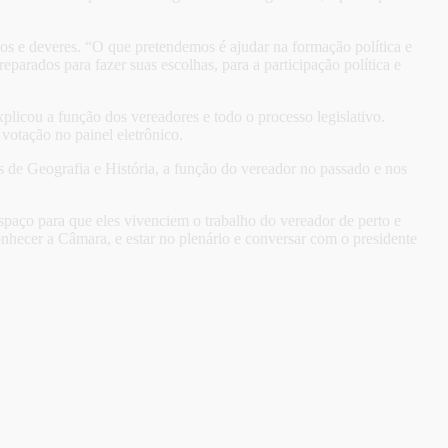
os e deveres. “O que pretendemos é ajudar na formação política e
rados para fazer suas escolhas, para a participação política e
explicou a função dos vereadores e todo o processo legislativo.
votação no painel eletrônico.
as de Geografia e História, a função do vereador no passado e nos
 espaço para que eles vivenciem o trabalho do vereador de perto e
nhecer a Câmara, e estar no plenário e conversar com o presidente