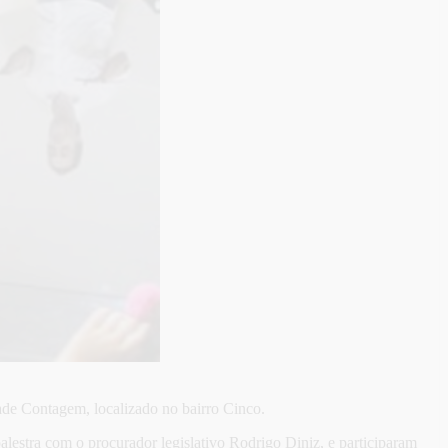
de Contagem, localizado no bairro Cinco.
estra com o procurador legislativo Rodrigo Diniz, e participaram