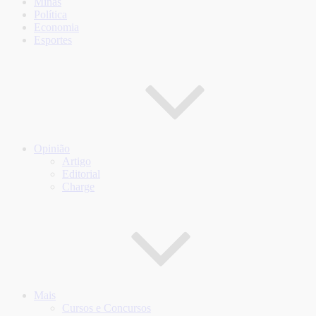
Minas
Política
Economia
Esportes
Opinião
Artigo
Editorial
Charge
Mais
Cursos e Concursos