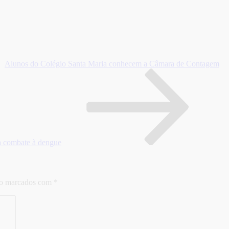
Alunos do Colégio Santa Maria conhecem a Câmara de Contagem
ra combate à dengue
ão marcados com
*