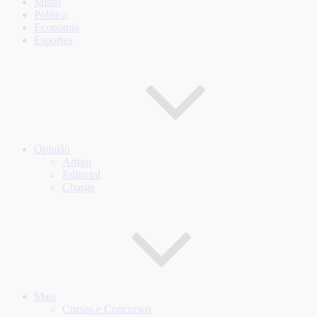
Minas
Política
Economia
Esportes
Opinião
Artigo
Editorial
Charge
Mais
Cursos e Concursos