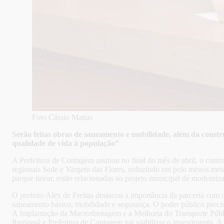
Foto Cássio Matias
Serão feitas obras de saneamento e mobilidade, além da constru
qualidade de vida à população”
A Prefeitura de Contagem assinou no final do mês de abril, o cont
regionais Sede e Vargem das Flores, reduzindo em pelo menos mei
parque linear, estão relacionadas ao projeto municipal de moderniz
O prefeito Alex de Freitas destacou a importância da parceria com 
saneamento básico, mobilidade e segurança. O poder público precisa
A Implantação da Macrodrenagem e a Melhoria do Transporte Públ
Regional e Prefeitura de Contagem vai viabilizar o investimento.