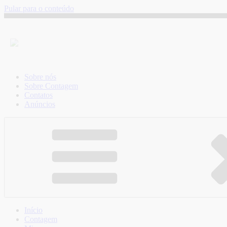
Pular para o conteúdo
Sobre nós
Sobre Contagem
Contatos
Anúncios
Início
Contagem