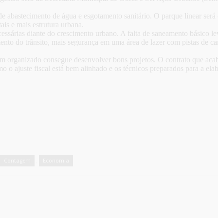
 abastecimento de água e esgotamento sanitário. O parque linear será
ais e mais estrutura urbana.
cessárias diante do crescimento urbano. A falta de saneamento básico
nto do trânsito, mais segurança em uma área de lazer com pistas de ca
organizado consegue desenvolver bons projetos. O contrato que acaba
o ajuste fiscal está bem alinhado e os técnicos preparados para a elab
Contagem
Economia
,