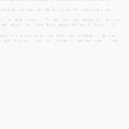
 construído ao longo do leito do córrego Maracanã, com área
 leva à poluição dos cursos d’água. Com a implantação do Complexo
minhada e ciclovia, além da eliminação de focos de doenças. O
 de ser firmado mostra como o Município está capacitado para
oração de projetos eficientes”, destaca o superintendente da CEF,