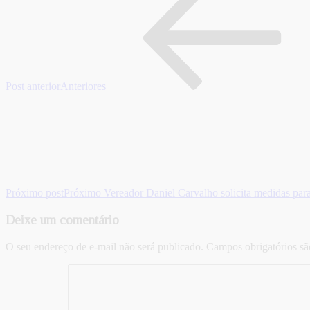
Post anterior
Anteriores
Próximo post
Próximo
Vereador Daniel Carvalho solicita medidas pa
Deixe um comentário
O seu endereço de e-mail não será publicado.
Campos obrigatórios s