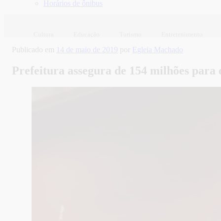
Horários de ônibus
Cultura
Educação
Turismo
Entretenimento
Publicado em
14 de maio de 2019
por
Egleia Machado
Prefeitura assegura de 154 milhões para