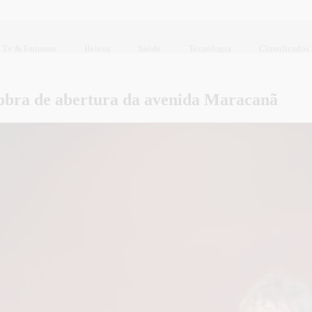
Tv & Famosos
Beleza
Saúde
Tecnologia
Classificados
 obra de abertura da avenida Maracanã