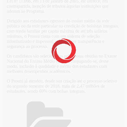
Lei nº 11.096, em 13 de janeiro de 2005, ele oferece, em
contrapartida, isenção de tributos àquelas instituições que
aderem ao Programa.
Dirigido aos estudantes egressos do ensino médio da rede
pública ou da rede particular na condição de bolsistas integrais,
com renda familiar per capita máxima de até três salários
mínimos, o Prouni conta com um sistema de seleção
informatizado e impessoal, que confere transparência e
segurança ao processo.
Os candidatos são selecionados pelas notas obtidas no Exame
Nacional do Ensino Médio (Enem) conjugando-se, desse
modo, inclusão à qualidade e mérito dos estudantes com
melhores desempenhos acadêmicos.
O Prouni já atendeu, desde sua criação até o processo seletivo
do segundo semestre de 2018, mais de 2,47 milhões de
estudantes, sendo 69% com bolsas integrais.