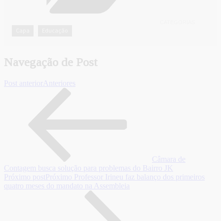
CATEGORIAS
Capa
Educação
,
Navegação de Post
Post anterior
Anteriores
Câmara de
Contagem busca solução para problemas do Bairro JK
Próximo post
Próximo
Professor Irineu faz balanço dos primeiros
quatro meses do mandato na Assembleia