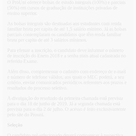
O ProUni oferece bolsas de estudo integrais (100%) e parciais
(50%) em cursos de graduação de instituições privadas de
ensino superior.
As bolsas integrais são destinadas aos estudantes com renda
familiar bruta per capita de até 1,5 salário mínimo. Já as bolsas
parciais contemplaram os candidatos que têm renda familiar
bruta per capita de até 3 salários mínimos.
Para efetuar a inscrição, o candidato deve informar o número
de inscrição do Enem 2018 e a senha mais atual cadastrada no
referido Exame.
Além disso, complementar o cadastro com endereço de e-mail
e número de telefone válidos, aos quais o MEC poderá, a seu
critério, enviar comunicados periódicos referentes aos prazos e
resultados do processo seletivo.
A divulgação do resultado da primeira chamada está prevista
para o dia 18 de junho de 2019. Já a segunda chamada está
prevista para o dia 2 de julho. O acesso é feito exclusivamente
pelo site do Prouni.
Seleção
O candidato pré-selecionado deverá comparecer à respectiva