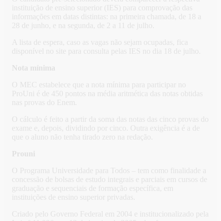
instituição de ensino superior (IES) para comprovação das
informações em datas distintas: na primeira chamada, de 18 a
28 de junho, e na segunda, de 2 a 11 de julho.
A lista de espera, caso as vagas não sejam ocupadas, fica
disponível no site para consulta pelas IES no dia 18 de julho.
Nota mínima
O MEC estabelece que a nota mínima para participar no
ProUni é de 450 pontos na média aritmética das notas obtidas
nas provas do Enem.
O cálculo é feito a partir da soma das notas das cinco provas do
exame e, depois, dividindo por cinco. Outra exigência é a de
que o aluno não tenha tirado zero na redação.
Prouni
O Programa Universidade para Todos – tem como finalidade a
concessão de bolsas de estudo integrais e parciais em cursos de
graduação e sequenciais de formação específica, em
instituições de ensino superior privadas.
Criado pelo Governo Federal em 2004 e institucionalizado pela