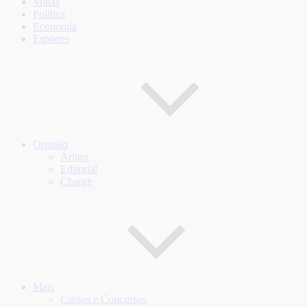
Minas
Política
Economia
Esportes
Opinião
Artigo
Editorial
Charge
Mais
Cursos e Concursos