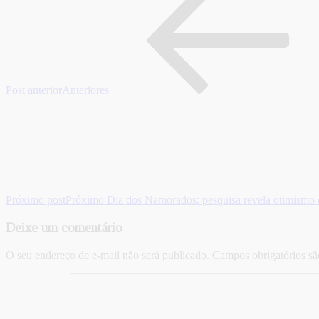
Post anterior
Anteriores
Próximo post
Próximo
Dia dos Namorados: pesquisa revela otimism
Deixe um comentário
O seu endereço de e-mail não será publicado.
Campos obrigatórios s