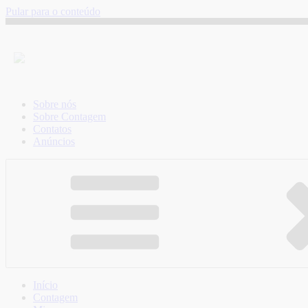
Pular para o conteúdo
Sobre nós
Sobre Contagem
Contatos
Anúncios
Início
Contagem