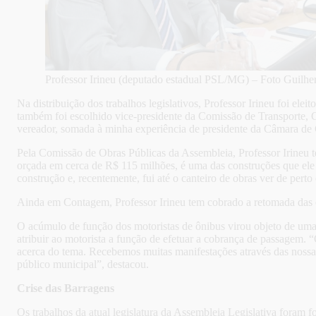
Professor Irineu (deputado estadual PSL/MG) – Foto Guilh
Na distribuição dos trabalhos legislativos, Professor Irineu foi e
também foi escolhido vice-presidente da Comissão de Transporte, 
vereador, somada à minha experiência de presidente da Câmara de 
Pela Comissão de Obras Públicas da Assembleia, Professor Irineu t
orçada em cerca de R$ 115 milhões, é uma das construções que ele
construção e, recentemente, fui até o canteiro de obras ver de perto
Ainda em Contagem, Professor Irineu tem cobrado a retomada das o
O acúmulo de função dos motoristas de ônibus virou objeto de uma 
atribuir ao motorista a função de efetuar a cobrança de passagem. 
acerca do tema. Recebemos muitas manifestações através das nossa
público municipal”, destacou.
Crise das Barragens
Os trabalhos da atual legislatura da Assembleia Legislativa fora