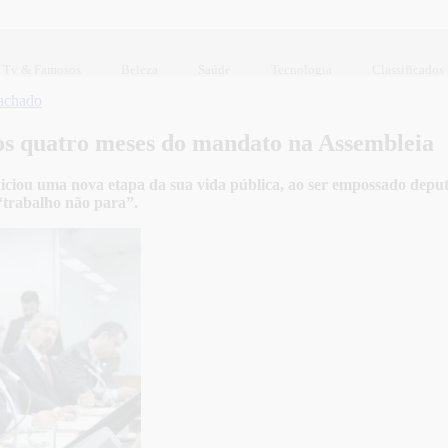
Tv & Famosos
Beleza
Saúde
Tecnologia
Classificados
achado
ros quatro meses do mandato na Assembleia
niciou uma nova etapa da sua vida pública, ao ser empossado deputa
“trabalho não para”.