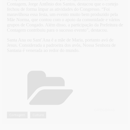
Contagem, Jorge Antônio dos Santos, destacou que o cortejo
fechou de forma ímpar as atividades do Congresso. “Foi
maravilhosa essa festa, um evento muito bem produzido pela
Mãe Norma, que contou com o apoio da comunidade e vários
grupos de Congado. Além disso, a participação da Prefeitura de
Contagem contribuiu para o sucesso evento”, destacou.
Santa Ana ou Sant’Ana é a mãe de Maria, portanto avó de
Jesus. Considerada a padroeira dos avós, Nossa Senhora de
Santana é venerada ao redor do mundo.
CATEGORIAS
Contagem
Cultura
,