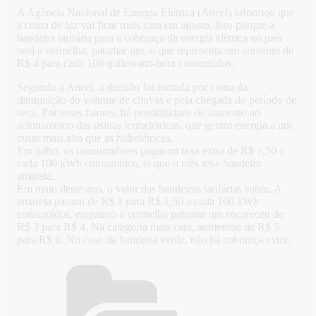
A Agência Nacional de Energia Elétrica (Aneel) informou que
a conta de luz vai ficar mais cara em agosto. Isso porque a
bandeira tarifária para a cobrança da energia elétrica no país
será a vermelha, patamar um, o que representa um aumento de
R$ 4 para cada 100 quilowatts-hora consumidos.
Segundo a Aneel, a decisão foi tomada por conta da
diminuição do volume de chuvas e pela chegada do período de
seca. Por esses fatores, há possibilidade de aumento no
acionamento das usinas termelétricas, que geram energia a um
custo mais alto que as hidrelétricas.
Em julho, os consumidores pagaram taxa extra de R$ 1,50 a
cada 100 kWh consumidos, já que o mês teve bandeira
amarela.
Em maio deste ano, o valor das bandeiras tarifárias subiu. A
amarela passou de R$ 1 para R$ 1,50 a cada 100 kWh
consumidos, enquanto a vermelha patamar um encareceu de
R$ 3 para R$ 4. Na categoria mais cara, aumentou de R$ 5
para R$ 6. No caso da bandeira verde, não há cobrança extra.