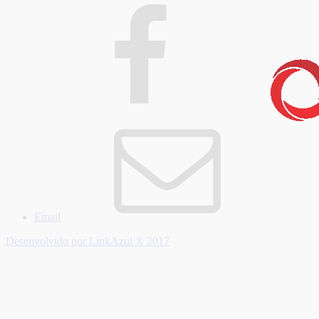
Email
Desenvolvido por LinkAzul ® 2017