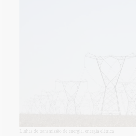
Linhas de transmissão de energia, energia elétrica