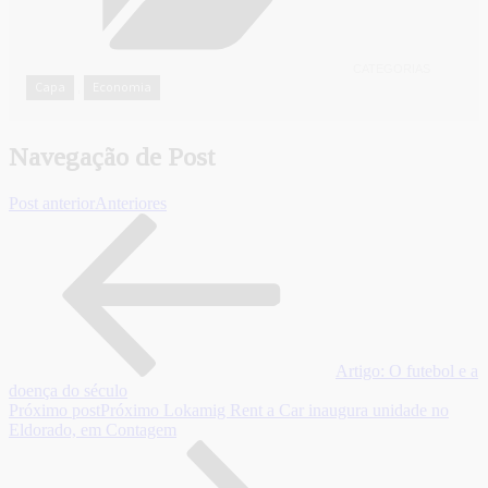
CATEGORIAS
Capa
Economia
,
Navegação de Post
Post anterior
Anteriores
Artigo: O futebol e a
doença do século
Próximo post
Próximo
Lokamig Rent a Car inaugura unidade no
Eldorado, em Contagem