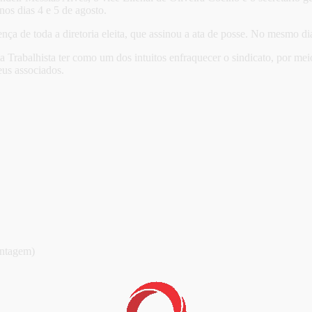
os dias 4 e 5 de agosto.
ça de toda a diretoria eleita, que assinou a ata de posse. No mesmo di
a Trabalhista ter como um dos intuitos enfraquecer o sindicato, por me
eus associados.
ntagem)