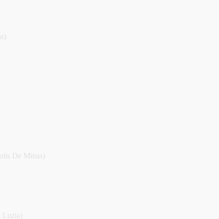
s)
lis De Minas)
 Luzia)