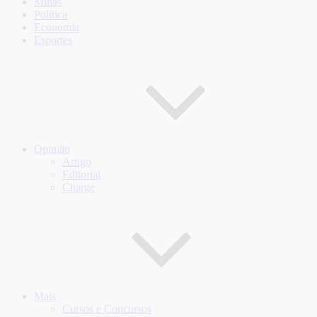
Minas
Política
Economia
Esportes
Opinião
Artigo
Editorial
Charge
Mais
Cursos e Concursos