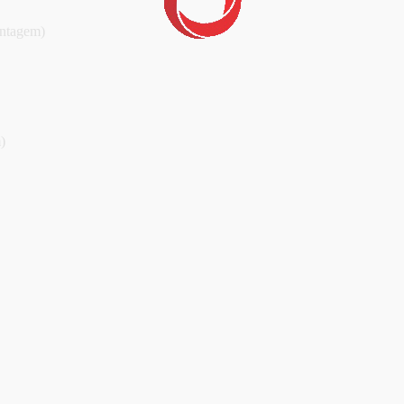
ntagem)
)