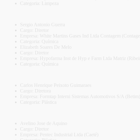
Categoria: Limpeza
Sergio Antonio Guerra
Cargo: Diretor
Empresa: White Martins Gases Ind Ltda Contagem (Contag
Categoria: Química
Elizabeth Soares De Melo
Cargo: Diretor
Empresa: Hypofarma Inst de Hyp e Farm Ltda Matriz (Ribei
Categoria: Química
Carlos Henrique Peixoto Guimaraes
Cargo: Diretora
Empresa: Formtap Interni Sistemas Automotivos S/A (Betim
Categoria: Plástica
Avelino Jose de Aquino
Cargo: Diretor
Empresa: Pentec Industrial Ltda (Caeté)