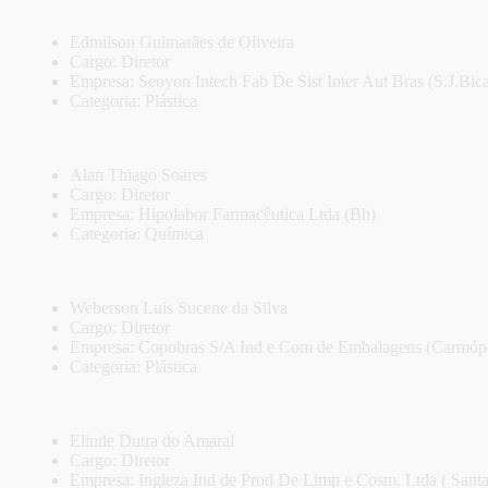
Edmilson Guimarães de Oliveira
Cargo: Diretor
Empresa: Seoyon Intech Fab De Sist Inter Aut Bras (S.J.Bica
Categoria: Plástica
Alan Thiago Soares
Cargo: Diretor
Empresa: Hipolabor Farmacêutica Ltda (Bh)
Categoria: Química
Weberson Luís Sucene da Silva
Cargo: Diretor
Empresa: Copobras S/A Ind e Com de Embalagens (Carmópo
Categoria: Plástica
Eliude Dutra do Amaral
Cargo: Diretor
Empresa: Ingleza Ind de Prod De Limp e Cosm. Ltda ( Santa