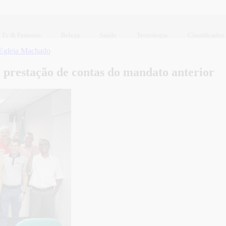
Tv & Famosos
Beleza
Saúde
Tecnologia
Classificados
Egleia Machado
a prestação de contas do mandato anterior