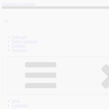
Pular para o conteúdo
Sobre nós
Sobre Contagem
Contatos
Anúncios
Início
Contagem