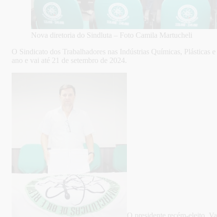
Nova diretoria do Sindluta – Foto Camila Martucheli
O Sindicato dos Trabalhadores nas Indústrias Químicas, Plásticas 
ano e vai até 21 de setembro de 2024.
O presidente recém-eleito, V