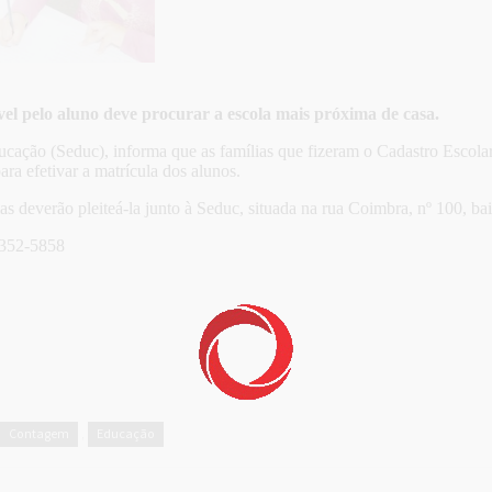
vel pelo aluno deve procurar a escola mais próxima de casa.
cação (Seduc), informa que as famílias que fizeram o Cadastro Escolar
ra efetivar a matrícula dos alunos.
s deverão pleiteá-la junto à Seduc, situada na rua Coimbra, nº 100, bai
3352-5858
Contagem
Educação
,