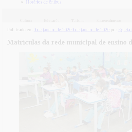
Horários de ônibus
Cultura
Educação
Turismo
Entretenimento
Publicado em
9 de janeiro de 2020
9 de janeiro de 2020
por
Egleia
Matrículas da rede municipal de ensino d