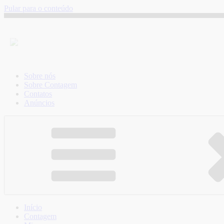
Pular para o conteúdo
Sobre nós
Sobre Contagem
Contatos
Anúncios
Início
Contagem