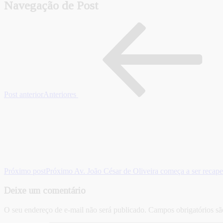
Navegação de Post
Post anterior
Anteriores
Próximo post
Próximo
Av. João César de Oliveira começa a ser recap
Deixe um comentário
O seu endereço de e-mail não será publicado.
Campos obrigatórios s