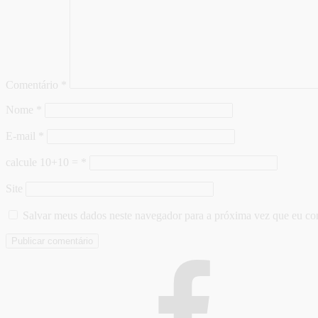
Comentário
*
Nome
*
E-mail
*
calcule 10+10 =
*
Site
Salvar meus dados neste navegador para a próxima vez que eu co