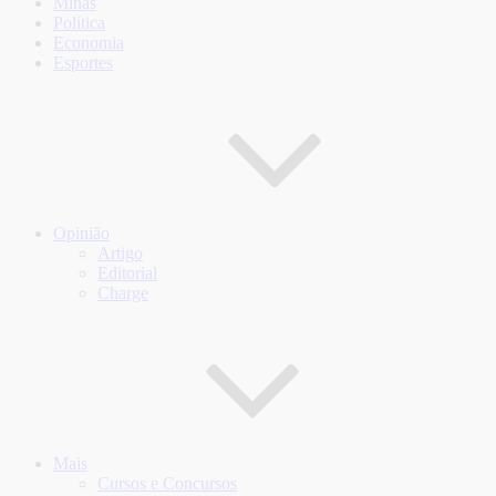
Minas
Política
Economia
Esportes
Opinião
Artigo
Editorial
Charge
Mais
Cursos e Concursos