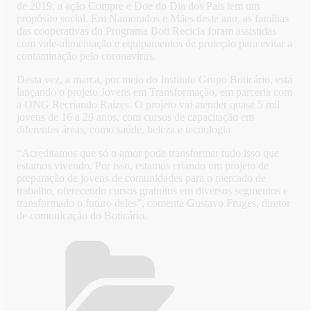
de 2019, a ação Compre e Doe do Dia dos Pais tem um
propósito social. Em Namorados e Mães deste ano, as famílias
das cooperativas do Programa Boti Recicla foram assistidas
com vale-alimentação e equipamentos de proteção para evitar a
contaminação pelo coronavírus.
Desta vez, a marca, por meio do Instituto Grupo Boticário, está
lançando o projeto Jovens em Transformação, em parceria com
a ONG Recriando Raízes. O projeto vai atender quase 5 mil
jovens de 16 a 29 anos, com cursos de capacitação em
diferentes áreas, como saúde, beleza e tecnologia.
“Acreditamos que só o amor pode transformar tudo isso que
estamos vivendo. Por isso, estamos criando um projeto de
preparação de jovens de comunidades para o mercado de
trabalho, oferecendo cursos gratuitos em diversos segmentos e
transformado o futuro deles”, comenta Gustavo Fruges, diretor
de comunicação do Boticário.