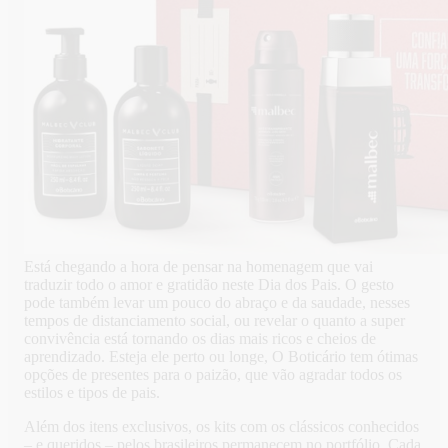
Está chegando a hora de pensar na homenagem que vai
traduzir todo o amor e gratidão neste Dia dos Pais. O gesto
pode também levar um pouco do abraço e da saudade, nesses
tempos de distanciamento social, ou revelar o quanto a super
convivência está tornando os dias mais ricos e cheios de
aprendizado. Esteja ele perto ou longe, O Boticário tem ótimas
opções de presentes para o paizão, que vão agradar todos os
estilos e tipos de pais.
Além dos itens exclusivos, os kits com os clássicos conhecidos
– e queridos – pelos brasileiros permanecem no portfólio. Cada