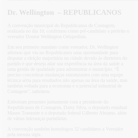
Dr. Wellington – REPUBLICANOS
A convenção municipal do Republicanos de Contagem,
realizada no dia 10, confirmou como pré-candidato a prefeito o
vereador Doutor Wellington Ortopedista.
Em seu primeiro mandato como vereador, Dr. Wellington
afirmou que viu no Republicanos uma oportunidade para
disputar a eleição majoritária na cidade devido às diretrizes do
partido e que deseja aliar sua experiência na área da saúde a
uma gestão de qualidade para administrar o município. “É
preciso concretizar mudanças estruturantes com uma equipe
técnica séria para resultados não apenas na área da saúde, mas
também voltada para a economia e o potencial industrial de
Contagem”, salientou.
Estiveram presentes juntamente com a presidente do
Republicanos de Contagem, Daisy Silva, o deputado estadual
Mauro Tramonte e o deputado federal Gilberto Abramo, além
de várias lideranças partidárias.
A convenção também homologou 32 candidatos a Vereador
pela mesma sigla.