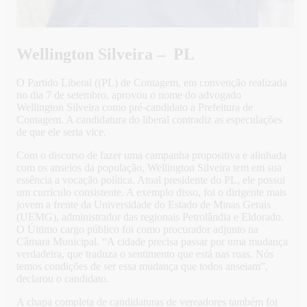
Wellington Silveira – PL
O Partido Liberal ((PL) de Contagem, em convenção realizada
no dia 7 de setembro, aprovou o nome do advogado
Wellington Silveira como pré-candidato a Prefeitura de
Contagem. A candidatura do liberal contradiz as especulações
de que ele seria vice.
Com o discurso de fazer uma campanha propositiva e alinhada
com os anseios da população, Wellington Silveira tem em sua
essência a vocação política. Atual presidente do PL, ele possui
um currículo consistente. A exemplo disso, foi o dirigente mais
jovem a frente da Universidade do Estado de Minas Gerais
(UEMG), administrador das regionais Petrolândia e Eldorado.
O Último cargo público foi como procurador adjunto na
Câmara Municipal. “A cidade precisa passar por uma mudança
verdadeira, que traduza o sentimento que está nas ruas. Nós
temos condições de ser essa mudança que todos anseiam”,
declarou o candidato.
A chapa completa de candidaturas de vereadores também foi