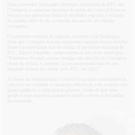
Para o vereador Alessandro Henrique, presidente do PTC em
Contagem, o consenso em torno do nome do Coronel Fiuza se
deu por esse preencher todos os requisitos segundo o estatuto
do partido, além de ser a resposta aos anseios do cidadão
contagense.
O presidente estadual da legenda, Anselmo José Domingos,
disse que Contagem terá um tratamento especial nessas eleições
frente à possibilidade real de vitória. O presidente nacional do
PTC, Daniel Tourinho, comprometeu-se em vir ao município.
“Estaremos focando nossas energias nas eleições de Contagem,
certos da vitória, e, também, já nos preparando para ter um
deputado federal da cidade, pelo PTC, em 2022”.
As bases da administração Coronel Fiuza serão a transparência,
com foco no combate a corrupção; eficiência, com controle dos
gastos públicos; e participação popular, ciente de que uma
gestão é mais assertiva quando se dispõe a ouvir as demandas
da sociedade.