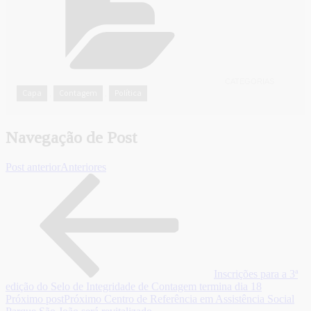
CATEGORIAS
Capa
Contagem
Política
,
,
Navegação de Post
Post anterior
Anteriores
Inscrições para a 3ª
edição do Selo de Integridade de Contagem termina dia 18
Próximo post
Próximo
Centro de Referência em Assistência Social