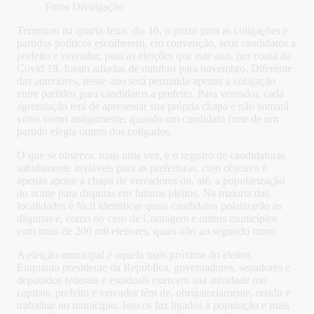
Fotos Divulgação
Terminou na quarta-feira, dia 16, o prazo para as coligações e
partidos políticos escolherem, em convenção, seus candidatos a
prefeito e vereador, para as eleições que este ano, por conta da
Covid 19, foram adiadas de outubro para novembro. Diferente
das anteriores, nesse ano será permitida apenas a coligação
entre partidos para candidatos a prefeito. Para vereador, cada
agremiação terá de apresentar sua própria chapa e não somará
votos como antigamente, quando um candidato forte de um
partido elegia outros dos coligados.
O que se observa, mais uma vez, é o registro de candidaturas
sabidamente inviáveis para as prefeituras, cujo objetivo é
apenas apoiar a chapa de vereadores ou, até, a popularização
do nome para disputas em futuros pleitos. Na maioria das
localidades é fácil identificar quais candidatos polarizarão as
disputas e, como no caso de Contagem e outros municípios
com mais de 200 mil eleitores, quais irão ao segundo turno.
A eleição municipal é aquela mais próxima do eleitor.
Enquanto presidente da República, governadores, senadores e
deputados federais e estaduais exercem sua atividade nas
capitais, prefeito e vereador têm de, obrigatoriamente, residir e
trabalhar no município. Isso os faz ligados à população e mais