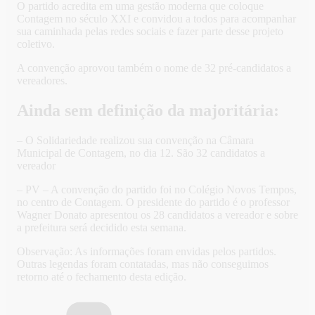
O partido acredita em uma gestão moderna que coloque
Contagem no século XXI e convidou a todos para acompanhar
sua caminhada pelas redes sociais e fazer parte desse projeto
coletivo.
A convenção aprovou também o nome de 32 pré-candidatos a
vereadores.
Ainda sem definição da majoritária:
– O Solidariedade realizou sua convenção na Câmara
Municipal de Contagem, no dia 12. São 32 candidatos a
vereador
– PV – A convenção do partido foi no Colégio Novos Tempos,
no centro de Contagem. O presidente do partido é o professor
Wagner Donato apresentou os 28 candidatos a vereador e sobre
a prefeitura será decidido esta semana.
Observação: As informações foram envidas pelos partidos.
Outras legendas foram contatadas, mas não conseguimos
retorno até o fechamento desta edição.