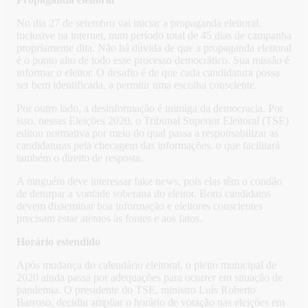
No dia 27 de setembro vai iniciar a propaganda eleitoral,
inclusive na internet, num período total de 45 dias de campanha
propriamente dita. Não há dúvida de que a propaganda eleitoral
é o ponto alto de todo esse processo democrático. Sua missão é
informar o eleitor. O desafio é de que cada candidatura possa
ser bem identificada, a permitir uma escolha consciente.
Por outro lado, a desinformação é inimiga da democracia. Por
isso, nessas Eleições 2020, o Tribunal Superior Eleitoral (TSE)
editou normativa por meio do qual passa a responsabilizar as
candidaturas pela checagem das informações, o que facilitará
também o direito de resposta.
A ninguém deve interessar fake news, pois elas têm o condão
de deturpar a vontade soberana do eleitor. Bons candidatos
devem disseminar boa informação e eleitores conscientes
precisam estar atentos às fontes e aos fatos.
Horário estendido
Após mudança do calendário eleitoral, o pleito municipal de
2020 ainda passa por adequações para ocorrer em situação de
pandemia. O presidente do TSE, ministro Luís Roberto
Barroso, decidiu ampliar o horário de votação nas eleições em