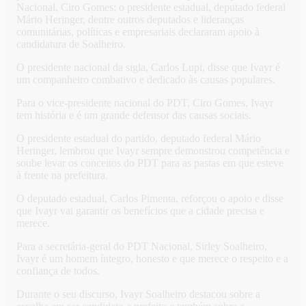
Nacional, Ciro Gomes; o presidente estadual, deputado federal
Mário Heringer, dentre outros deputados e lideranças
comunitárias, políticas e empresariais declararam apoio à
candidatura de Soalheiro.
O presidente nacional da sigla, Carlos Lupi, disse que Ivayr é
um companheiro combativo e dedicado às causas populares.
Para o vice-presidente nacional do PDT, Ciro Gomes, Ivayr
tem história e é um grande defensor das causas sociais.
O presidente estadual do partido, deputado federal Mário
Heringer, lembrou que Ivayr sempre demonstrou competência e
soube levar os conceitos do PDT para as pastas em que esteve
à frente na prefeitura.
O deputado estadual, Carlos Pimenta, reforçou o apoio e disse
que Ivayr vai garantir os benefícios que a cidade precisa e
merece.
Para a secretária-geral do PDT Nacional, Sirley Soalheiro,
Ivayr é um homem íntegro, honesto e que merece o respeito e a
confiança de todos.
Durante o seu discurso, Ivayr Soalheiro destacou sobre a