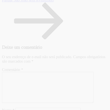
Parque São João será revitalizado
Deixe um comentário
O seu endereço de e-mail não será publicado.
Campos obrigatórios
são marcados com
*
Comentário
*