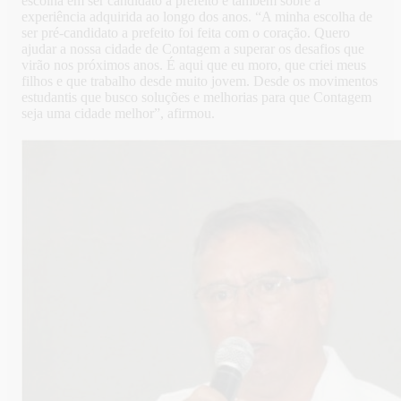
escolha em ser candidato a prefeito e também sobre a
experiência adquirida ao longo dos anos. “A minha escolha de
ser pré-candidato a prefeito foi feita com o coração. Quero
ajudar a nossa cidade de Contagem a superar os desafios que
virão nos próximos anos. É aqui que eu moro, que criei meus
filhos e que trabalho desde muito jovem. Desde os movimentos
estudantis que busco soluções e melhorias para que Contagem
seja uma cidade melhor”, afirmou.