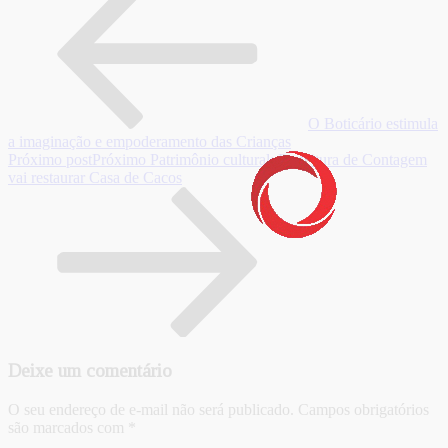
O Boticário estimula
a imaginação e empoderamento das Crianças
Próximo post
Próximo
Patrimônio cultural: Prefeitura de Contagem
vai restaurar Casa de Cacos
Deixe um comentário
O seu endereço de e-mail não será publicado.
Campos obrigatórios
são marcados com
*