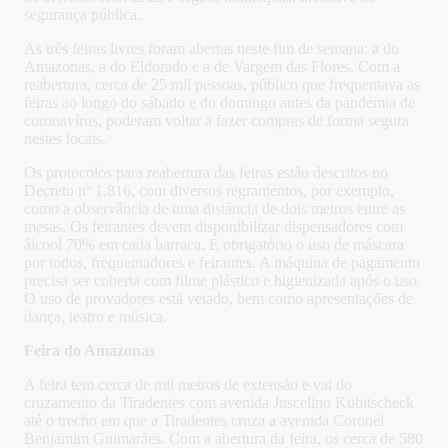
segurança pública.
As três feiras livres foram abertas neste fim de semana: a do
Amazonas, a do Eldorado e a de Vargem das Flores. Com a
reabertura, cerca de 25 mil pessoas, público que frequentava as
feiras ao longo do sábado e do domingo antes da pandemia de
coronavírus, poderam voltar a fazer compras de forma segura
nestes locais.
Os protocolos para reabertura das feiras estão descritos no
Decreto nº 1.816, com diversos regramentos, por exemplo,
como a observância de uma distância de dois metros entre as
mesas. Os feirantes devem disponibilizar dispensadores com
álcool 70% em cada barraca. É obrigatório o uso de máscara
por todos, frequentadores e feirantes. A máquina de pagamento
precisa ser coberta com filme plástico e higienizada após o uso.
O uso de provadores está vetado, bem como apresentações de
dança, teatro e música.
Feira do Amazonas
A feira tem cerca de mil metros de extensão e vai do
cruzamento da Tiradentes com avenida Juscelino Kubitscheck
até o trecho em que a Tiradentes cruza a avenida Coronel
Benjamim Guimarães. Com a abertura da feira, os cerca de 580