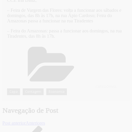
CCE Iria Diniz;
– Feira de Vargem das Flores: volta a funcionar aos sábados e
domingos, das 8h às 17h, na rua Ápio Cardoso; Feira do
Amazonas passa a funcionar na rua Tiradentes
– Feira do Amazonas: passa a funcionar aos domingos, na rua
Tiradentes, das 8h às 17h.
CATEGORIAS
Capa
Contagem
Economia
,
,
Navegação de Post
Post anterior
Anteriores