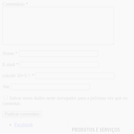
Comentário
*
Nome
*
E-mail
*
calcule 10+5 =
*
Site
Salvar meus dados neste navegador para a próxima vez que eu
comentar.
Facebook
PRODUTOS E SERVIÇOS