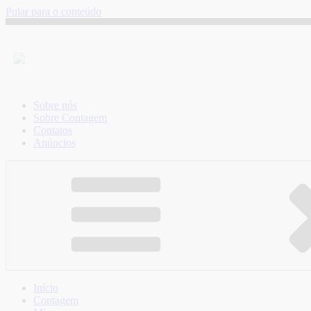
Pular para o conteúdo
Sobre nós
Sobre Contagem
Contatos
Anúncios
Início
Contagem