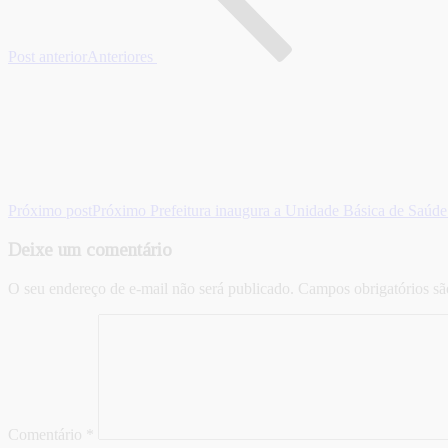
Post anterior
Anteriores
Próximo post
Próximo
Prefeitura inaugura a Unidade Básica de Saúde
Deixe um comentário
O seu endereço de e-mail não será publicado.
Campos obrigatórios s
Comentário
*