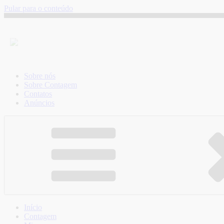
Pular para o conteúdo
Sobre nós
Sobre Contagem
Contatos
Anúncios
Início
Contagem