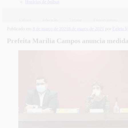
Horários de ônibus
Cultura
Educação
Turismo
Entretenimento
Publicado em
8 de março de 2021
8 de março de 2021
por
Egleia 
Prefeita Marília Campos anuncia medidas