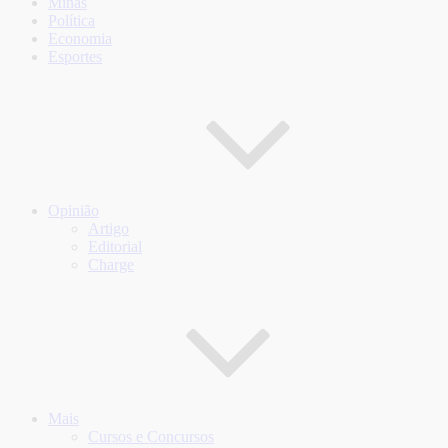
Minas
Política
Economia
Esportes
Opinião
Artigo
Editorial
Charge
Mais
Cursos e Concursos