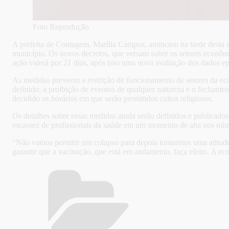
Foto Reprodução
A prefeita de Contagem, Marília Campos, anunciou na tarde desta s
município. Os novos decretos, que versam sobre os setores econômic
ação valerá por 21 dias, após isso uma nova avaliação dos dados ep
As medidas preveem a restrição de funcionamento de setores da econ
definido; a proibição de eventos de qualquer natureza e o fecham
decidido os horários em que serão permitidos cultos religiosos.
Os detalhes sobre essas medidas ainda serão definidos e publicados
escassez de profissionais da saúde em um momento de alta nos núm
“Não vamos permitir um colapso para depois tomarmos uma atitude. 
garantir que a vacinação, que está em andamento, faça efeito. A e