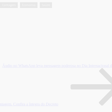
Contagem
Economia
Saúde
,
,
Áudio no WhatsApp leva mensagem poderosa no Dia Internacional 
ntagem. Confira a íntegra do Decreto