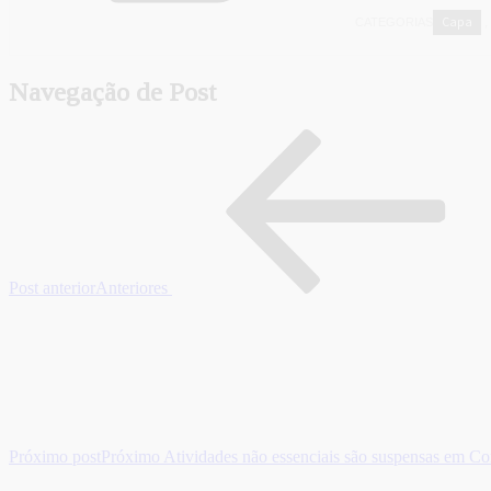
Capa
CATEGORIAS
,
Navegação de Post
Post anterior
Anteriores
Próximo post
Próximo
Atividades não essenciais são suspensas em Co