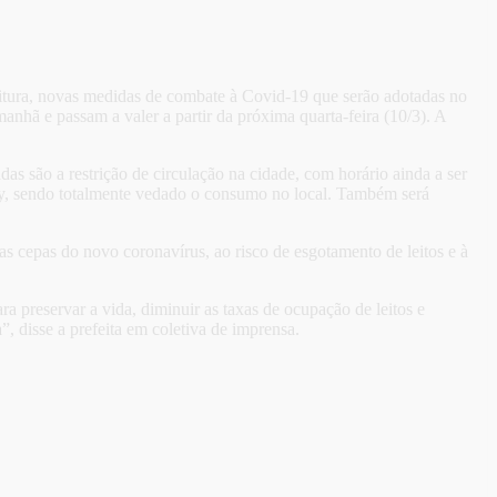
feitura, novas medidas de combate à Covid-19 que serão adotadas no
nhã e passam a valer a partir da próxima quarta-feira (10/3). A
s são a restrição de circulação na cidade, com horário ainda a ser
ery, sendo totalmente vedado o consumo no local. Também será
as cepas do novo coronavírus, ao risco de esgotamento de leitos e à
 preservar a vida, diminuir as taxas de ocupação de leitos e
 disse a prefeita em coletiva de imprensa.