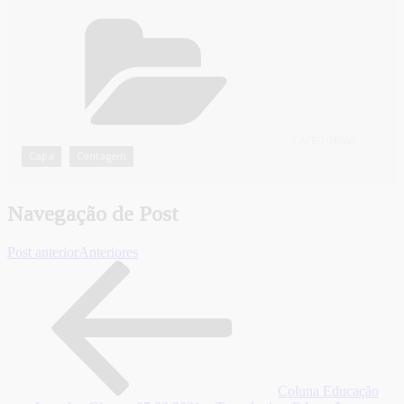
CATEGORIAS
Capa
Contagem
,
Navegação de Post
Post anterior
Anteriores
Coluna Educação