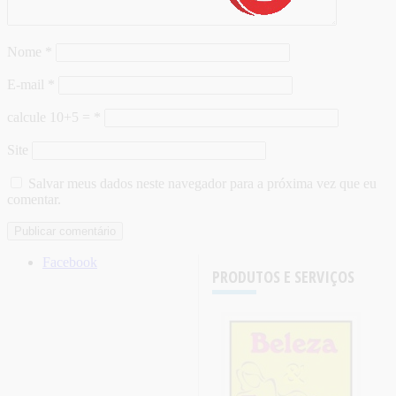
Nome
*
E-mail
*
calcule 10+5 =
*
Site
Salvar meus dados neste navegador para a próxima vez que eu
comentar.
Facebook
PRODUTOS E SERVIÇOS