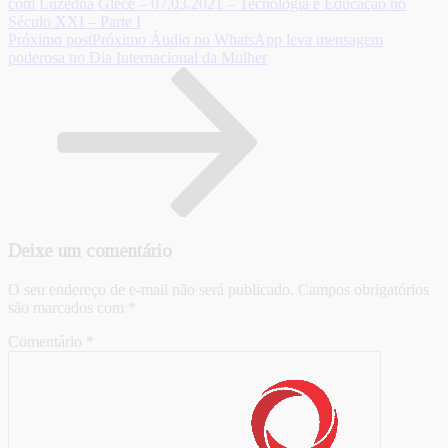
com Luzedna Glece – 07.03.2021 – Tecnologia e Educação no
Século XXI – Parte I
Próximo post
Próximo
Áudio no WhatsApp leva mensagem
poderosa no Dia Internacional da Mulher
Deixe um comentário
O seu endereço de e-mail não será publicado.
Campos obrigatórios
são marcados com
*
Comentário
*