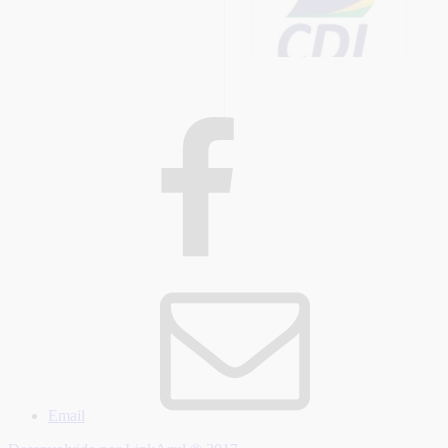
Email