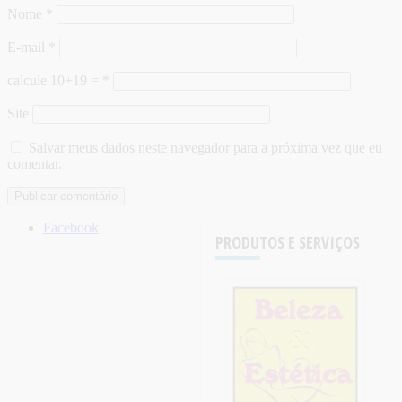
Nome
*
E-mail
*
calcule 10+19 =
*
Site
Salvar meus dados neste navegador para a próxima vez que eu
comentar.
Facebook
PRODUTOS E SERVIÇOS