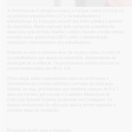
A Prefeitura de Contagem começa a vacinar contra a Covid-19
na próxima segunda-feira (31/5) os trabalhadores e
trabalhadoras da Educação Infantil das redes pública e privada
do município. Muito esperada pela categoria, a medida foi
anunciada pela prefeita Marília Campos durante reunião virtual
ocorrida nesta quinta-feira (28/5) entre a administração
municipal e representantes dos trabalhadores.
Poderão receber a primeira dose da vacina contra a Covid-19
os trabalhadores que atuam no município, independente do
município de residência. Os profissionais podem procurar os
postos credenciados das 8h às 15h.
Nesta etapa, estão contemplados todos os professores e
funcionários das escolas públicas e privadas da Educação
Infantil, ou seja, profissionais que atendem crianças de 0 a 5
anos em creches, pré-escolas e Unidades Municipais de
Educação Infantil (Umeis) localizadas em Contagem. Os
demais profissionais da educação básica devem aguardar a
próxima etapa da vacinação.
Requisitos gerais para a vacinação: