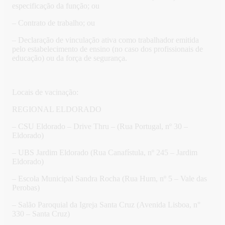
especificação da função; ou
– Contrato de trabalho; ou
– Declaração de vinculação ativa como trabalhador emitida
pelo estabelecimento de ensino (no caso dos profissionais de
educação) ou da força de segurança.
Locais de vacinação:
REGIONAL ELDORADO
– CSU Eldorado – Drive Thru – (Rua Portugal, nº 30 –
Eldorado)
– UBS Jardim Eldorado (Rua Canafístula, nº 245 – Jardim
Eldorado)
– Escola Municipal Sandra Rocha (Rua Hum, nº 5 – Vale das
Perobas)
– Salão Paroquial da Igreja Santa Cruz (Avenida Lisboa, n°
330 – Santa Cruz)