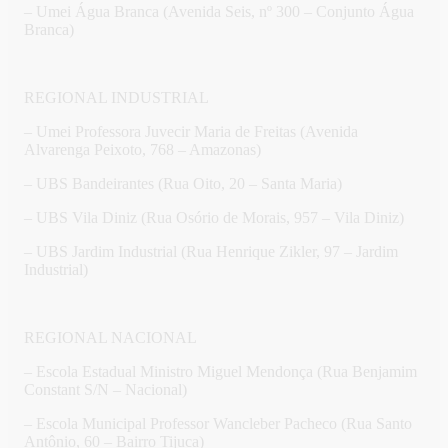
– Umei Água Branca (Avenida Seis, nº 300 – Conjunto Água
Branca)
REGIONAL INDUSTRIAL
– Umei Professora Juvecir Maria de Freitas (Avenida
Alvarenga Peixoto, 768 – Amazonas)
– UBS Bandeirantes (Rua Oito, 20 – Santa Maria)
– UBS Vila Diniz (Rua Osório de Morais, 957 – Vila Diniz)
– UBS Jardim Industrial (Rua Henrique Zikler, 97 – Jardim
Industrial)
REGIONAL NACIONAL
– Escola Estadual Ministro Miguel Mendonça (Rua Benjamim
Constant S/N – Nacional)
– Escola Municipal Professor Wancleber Pacheco (Rua Santo
Antônio, 60 – Bairro Tijuca)