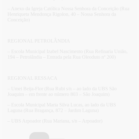
– Anexo da Igreja Católica Nossa Senhora da Conceição (Rua
Henriqueta Mendonça Rigolon, 40 – Nossa Senhora da
Conceição)
REGIONAL PETROLÂNDIA
– Escola Municipal Izabel Nascimento (Rua Refinaria União,
194 – Petrolândia – Entrada pela Rua Oleoduto nº 200)
REGIONAL RESSACA
– Umei Beija-Flor (Rua Rubi s/n – ao lado da UBS São
Joaquim – em frente ao número 803 – São Joaquim)
– Escola Municipal Maria Silva Lucas, ao lado da UBS
Laguna (Rua Bragança, 872 – Jardim Laguna)
– UBS Arpoador (Rua Mariana, s/n – Arpoador)