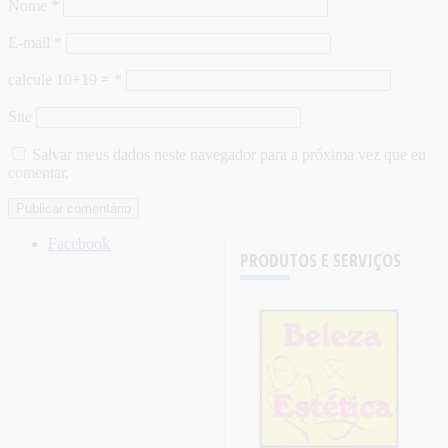
Nome
*
E-mail
*
calcule 10+19 =
*
Site
Salvar meus dados neste navegador para a próxima vez que eu
comentar.
Facebook
PRODUTOS E SERVIÇOS