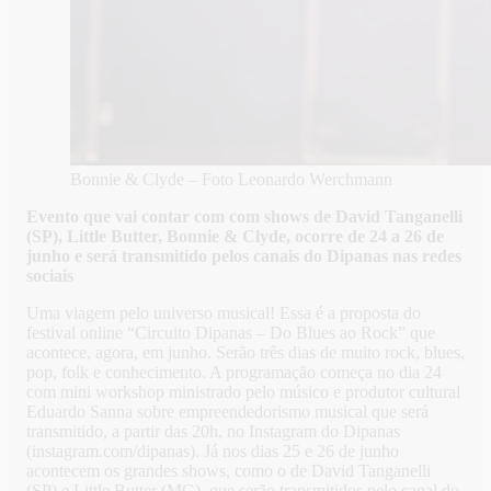
Bonnie & Clyde – Foto Leonardo Werchmann
Evento que vai contar com com shows de David Tanganelli
(SP), Little Butter, Bonnie & Clyde, ocorre de 24 a 26 de
junho e será transmitido pelos canais do Dipanas nas redes
sociais
Uma viagem pelo universo musical! Essa é a proposta do
festival online “Circuito Dipanas – Do Blues ao Rock” que
acontece, agora, em junho. Serão três dias de muito rock, blues,
pop, folk e conhecimento. A programação começa no dia 24
com mini workshop ministrado pelo músico e produtor cultural
Eduardo Sanna sobre empreendedorismo musical que será
transmitido, a partir das 20h, no Instagram do Dipanas
(instagram.com/dipanas). Já nos dias 25 e 26 de junho
acontecem os grandes shows, como o de David Tanganelli
(SP) e Little Butter (MG), que serão transmitidos pelo canal do