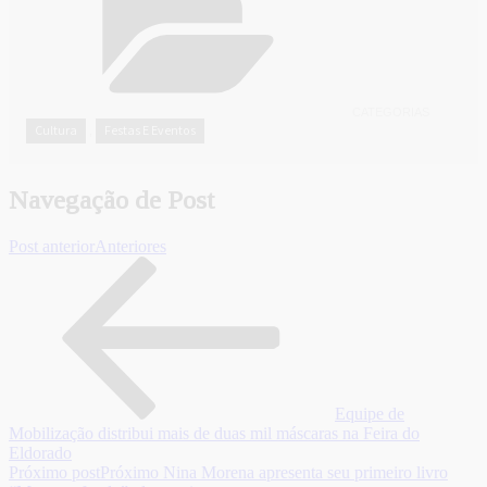
CATEGORIAS
Cultura
Festas E Eventos
,
Navegação de Post
Post anterior
Anteriores
Equipe de
Mobilização distribui mais de duas mil máscaras na Feira do
Eldorado
Próximo post
Próximo
Nina Morena apresenta seu primeiro livro