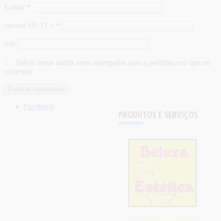
E-mail
*
calcule 10+17 =
*
Site
Salvar meus dados neste navegador para a próxima vez que eu
comentar.
Facebook
PRODUTOS E SERVIÇOS