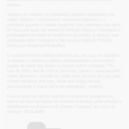
doença.
Agentes de combate às endemias e agentes comunitários de
saúde, médicos e enfermeiros vem sendo treinados e a
prefeitura garante o contato frequente com munícipes das áreas
de risco, por meio das visitas da Atenção Básica e orientação e
panfletagem em todas as residências da região. A atenção será
redobrada entre Contagem e BH na área limítrofe (Distrito
Nacional e Regional Pampulha).
O superintendente também orientou que, em caso de sintomas,
as pessoas procurem o médico imediatamente e informem à
equipe de saúde que houve o contato com o carrapato. “No
caso de febre, dor de cabeça, mal-estar, náusea e manchas pelo
corpo, procurar a unidade de saúde mais próxima de casa, pois
a febre maculosa tem cura, desde que diagnosticada
precocemente e com o início do tratamento”, reiterou.
Caso o munícipe queira solicitar a catação de carrapatos ou
outros serviços da equipe de combate à doença, pode solicitar o
atendimento na Zoonoses do Distrito Nacional, por meio do
telefone: 3354-4680.