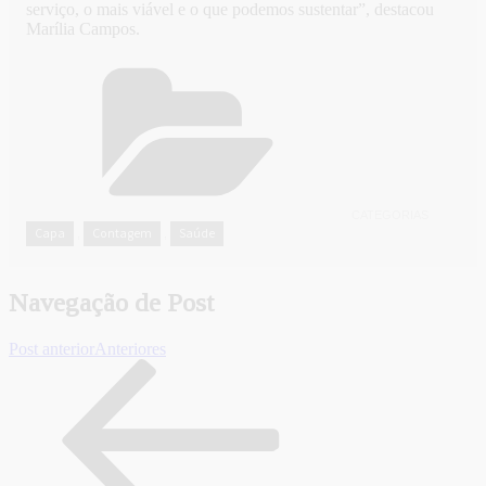
serviço, o mais viável e o que podemos sustentar”, destacou
Marília Campos.
CATEGORIAS
Capa
Contagem
Saúde
,
,
Navegação de Post
Post anterior
Anteriores