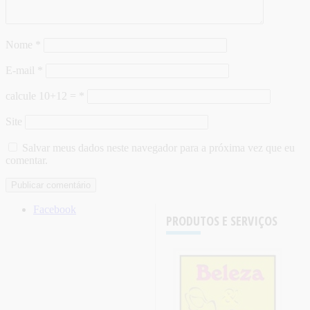
Nome
*
E-mail
*
calcule 10+12 =
*
Site
Salvar meus dados neste navegador para a próxima vez que eu
comentar.
Facebook
PRODUTOS E SERVIÇOS