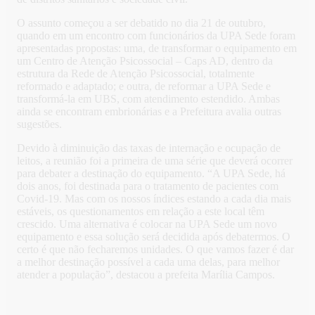
O assunto começou a ser debatido no dia 21 de outubro,
quando em um encontro com funcionários da UPA Sede foram
apresentadas propostas: uma, de transformar o equipamento em
um Centro de Atenção Psicossocial – Caps AD, dentro da
estrutura da Rede de Atenção Psicossocial, totalmente
reformado e adaptado; e outra, de reformar a UPA Sede e
transformá-la em UBS, com atendimento estendido. Ambas
ainda se encontram embrionárias e a Prefeitura avalia outras
sugestões.
Devido à diminuição das taxas de internação e ocupação de
leitos, a reunião foi a primeira de uma série que deverá ocorrer
para debater a destinação do equipamento. “A UPA Sede, há
dois anos, foi destinada para o tratamento de pacientes com
Covid-19. Mas com os nossos índices estando a cada dia mais
estáveis, os questionamentos em relação a este local têm
crescido. Uma alternativa é colocar na UPA Sede um novo
equipamento e essa solução será decidida após debatermos. O
certo é que não fecharemos unidades. O que vamos fazer é dar
a melhor destinação possível a cada uma delas, para melhor
atender a população”, destacou a prefeita Marília Campos.