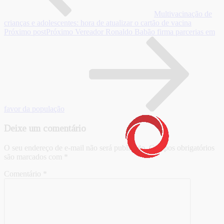
Multivacinação de
crianças e adolescentes: hora de atualizar o cartão de vacina
Próximo post
Próximo
Vereador Ronaldo Babão firma parcerias em
favor da população
Deixe um comentário
O seu endereço de e-mail não será publicado.
Campos obrigatórios
são marcados com
*
Comentário
*