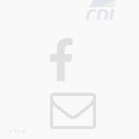
Email