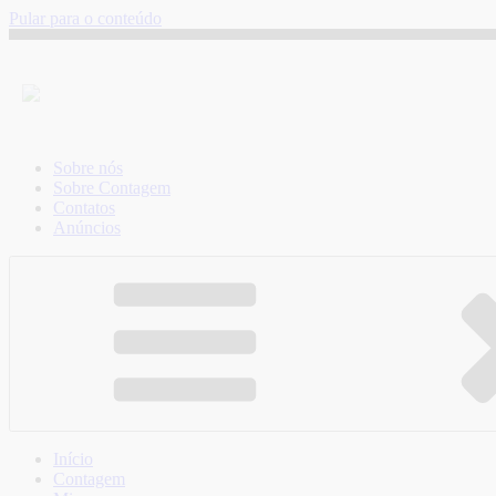
Pular para o conteúdo
Sobre nós
Sobre Contagem
Contatos
Anúncios
Início
Contagem