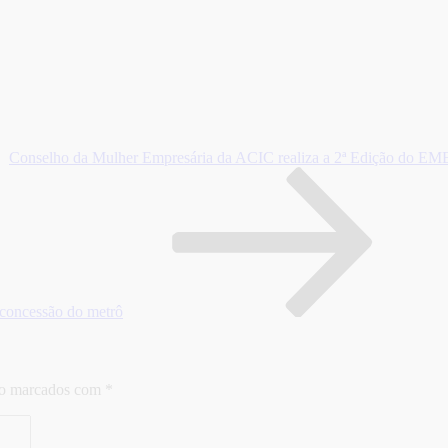
Conselho da Mulher Empresária da ACIC realiza a 2ª Edição do EM
 concessão do metrô
ão marcados com
*