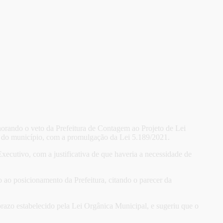
norando o veto da Prefeitura de Contagem ao Projeto de Lei
al do município, com a promulgação da Lei 5.189/2021.
ecutivo, com a justificativa de que haveria a necessidade de
o ao posicionamento da Prefeitura, citando o parecer da
prazo estabelecido pela Lei Orgânica Municipal, e sugeriu que o