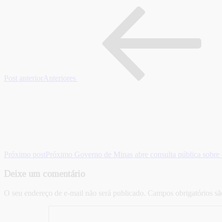
Post anterior
Anteriores
Próximo post
Próximo
Governo de Minas abre consulta pública sobre
Deixe um comentário
O seu endereço de e-mail não será publicado.
Campos obrigatórios s