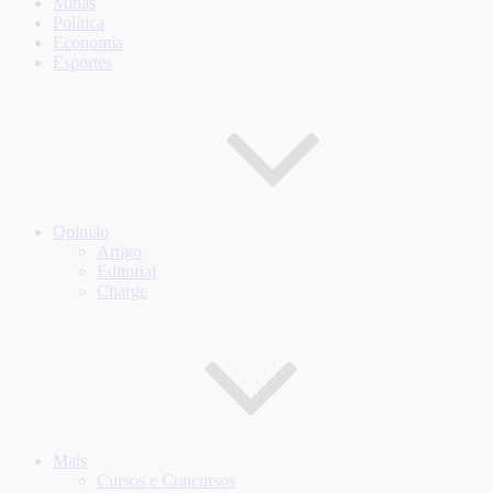
Minas
Política
Economia
Esportes
Opinião
Artigo
Editorial
Charge
Mais
Cursos e Concursos