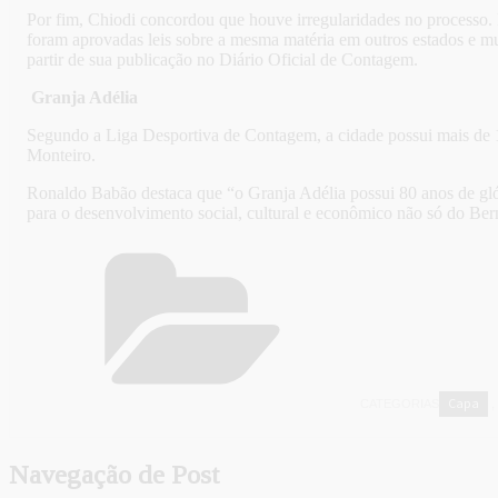
Por fim, Chiodi concordou que houve irregularidades no processo.
foram aprovadas leis sobre a mesma matéria em outros estados e mu
partir de sua publicação no Diário Oficial de Contagem.
Granja Adélia
Segundo a Liga Desportiva de Contagem, a cidade possui mais de 10
Monteiro.
Ronaldo Babão destaca que “o Granja Adélia possui 80 anos de glóri
para o desenvolvimento social, cultural e econômico não só do B
Capa
CATEGORIAS
,
Navegação de Post