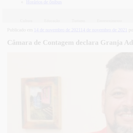
Horários de ônibus
Cultura
Educação
Turismo
Entretenimento
Publicado em
14 de novembro de 2021
14 de novembro de 2021
p
Câmara de Contagem declara Granja Adé