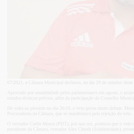
67/2021, a Câmara Municipal declarou, no dia 29 de outubro deste
Aprovado por unanimidade pelos parlamentares em agosto, o projeto
estudos técnicos prévios, além da participação do Conselho Municipa
De volta ao plenário no dia 26/10, o veto gerou muito debate. Mesm
Procuradoria da Câmara, que se manifestava pela rejeição do veto.
O vereador Carlin Moura (PDT), por sua vez, pontuou que o veto não
presidente da Câmara, vereador Alex Chiodi (Solidariedade), promu