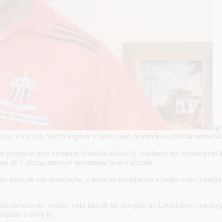
Ig
 ano, o Granja Adélia Esporte Clube como patrimônio cultural imateri
 proposto pelo vereador Ronaldo Babão (Cidadania) foi vetado pelo Ex
l de Cultura, antes de inventariar bens culturais.
o antes de sua apreciação, o autor se pronunciou e pediu voto contrári
 deveria ser votado, pelo fato de ter chegado ao Legislativo fora do 
lgasse a nova lei.