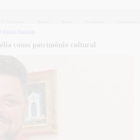
Tv & Famosos
Beleza
Saúde
Tecnologia
Classificados
or
Egleia Machado
lia como patrimônio cultural