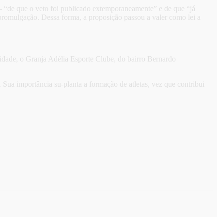
– “de que o veto foi publicado extemporaneamente” e de que “já
 promulgação. Dessa forma, a proposição passou a valer como lei a
idade, o Granja Adélia Esporte Clube, do bairro Bernardo
Sua importância su-planta a formação de atletas, vez que contribui