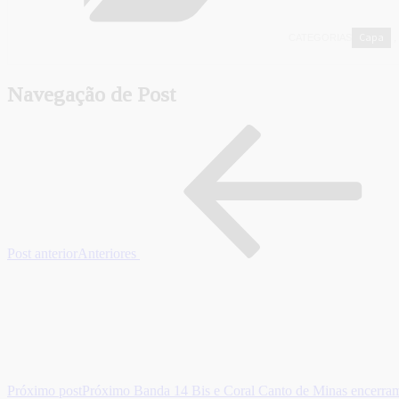
Capa
CATEGORIAS
,
Navegação de Post
Post anterior
Anteriores
Próximo post
Próximo
Banda 14 Bis e Coral Canto de Minas encerra