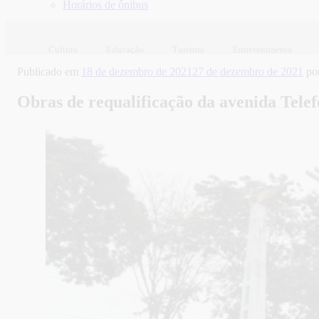
Horários de ônibus
Cultura
Educação
Turismo
Entretenimento
Publicado em
18 de dezembro de 2021
27 de dezembro de 2021
po
Obras de requalificação da avenida Telef