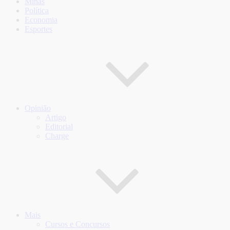
Minas
Política
Economia
Esportes
Opinião
Artigo
Editorial
Charge
Mais
Cursos e Concursos