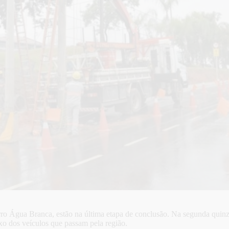
airro Água Branca, estão na última etapa de conclusão. Na segunda qui
uxo dos veículos que passam pela região.