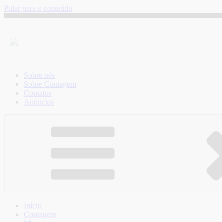
Pular para o conteúdo
Sobre nós
Sobre Contagem
Contatos
Anúncios
Início
Contagem