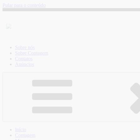
Pular para o conteúdo
Sobre nós
Sobre Contagem
Contatos
Anúncios
Início
Contagem