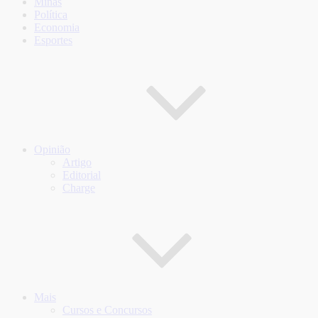
Minas
Política
Economia
Esportes
Opinião
Artigo
Editorial
Charge
Mais
Cursos e Concursos