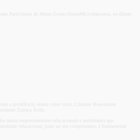
colas Particulares de Minas Gerais (SinepMG) empossou, no último
miu a presidência, tendo como vices, Cristiane Boaventura
esidente Zuleica Ávila.
dos tantos empreendedores educacionais e autoridades que
comunidade educacional, junto ao seu compromisso, é fundamental