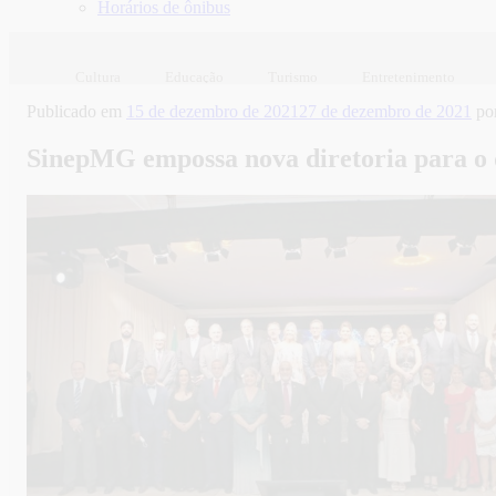
Horários de ônibus
Cultura
Educação
Turismo
Entretenimento
Publicado em
15 de dezembro de 2021
27 de dezembro de 2021
po
SinepMG empossa nova diretoria para o 