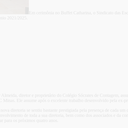
Em cerimônia no Buffet Catharina, o Sindicato das Es
iênio 2021/2025.
Almeida, diretor e proprietário do Colégio Sócrates de Contagem, assu
C Minas. Ele assume após o excelente trabalho desenvolvido pela ex-pr
va diretoria se sentiu bastante prestigiada pela presença de cada um 
o envolvimento de toda a sua diretoria, bem como dos associados e da 
ular para os próximos quatro anos.