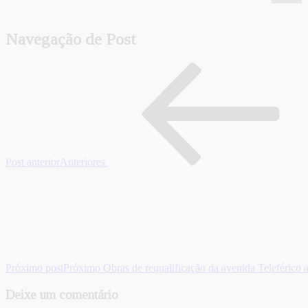
Navegação de Post
Post anterior
Anteriores
Próximo post
Próximo
Obras de requalificação da avenida Teleférico 
Deixe um comentário