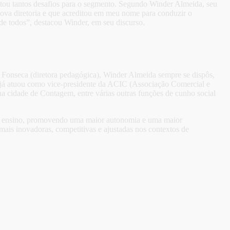
entou tantos desafios para o segmento. Segundo Winder Almeida, seu
ova diretoria e que acreditou em meu nome para conduzir o
de todos”, destacou Winder, em seu discurso.
 Fonseca (diretora pedagógica), Winder Almeida sempre se dispôs,
Ele já atuou como vice-presidente da ACIC (Associação Comercial e
 cidade de Contagem, entre várias outras funções de cunho social
de ensino, promovendo uma maior autonomia e uma maior
m mais inovadoras, competitivas e ajustadas nos contextos de