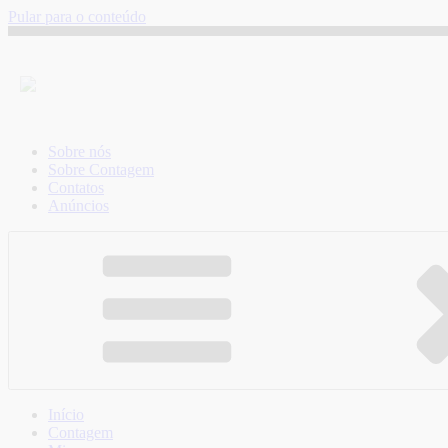
Pular para o conteúdo
Sobre nós
Sobre Contagem
Contatos
Anúncios
Início
Contagem