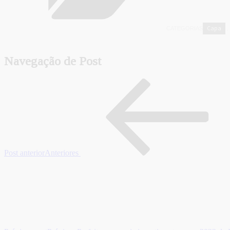
Capa
CATEGORIAS
,
Navegação de Post
Post anterior
Anteriores