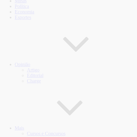
Minas
Política
Economia
Esportes
Opinião
Artigo
Editorial
Charge
Mais
Cursos e Concursos