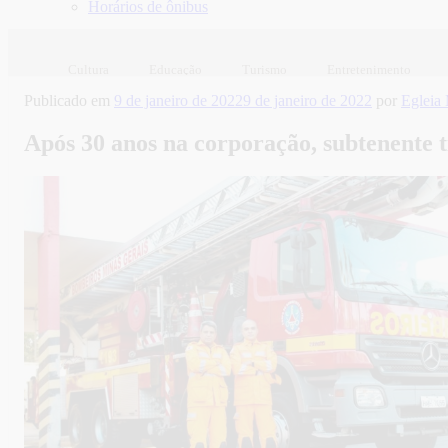
Horários de ônibus
Cultura
Educação
Turismo
Entretenimento
Publicado em
9 de janeiro de 2022
9 de janeiro de 2022
por
Egleia
Após 30 anos na corporação, subtenente t