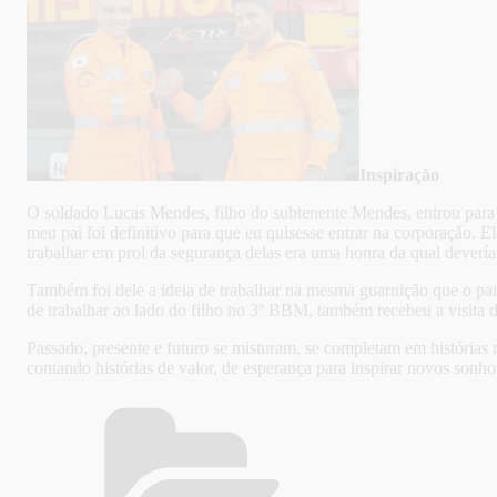
Inspiração
O soldado Lucas Mendes, filho do subtenente Mendes, entrou para 
meu pai foi definitivo para que eu quisesse entrar na corporação. 
trabalhar em prol da segurança delas era uma honra da qual devería
Também foi dele a ideia de trabalhar na mesma guarnição que o pa
de trabalhar ao lado do filho no 3º BBM, também recebeu a visita de
Passado, presente e futuro se misturam, se completam em história
contando histórias de valor, de esperança para inspirar novos sonhos