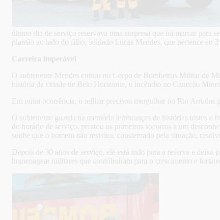
último dia de serviço reservava uma surpresa que irá marcar para se
plantão ao lado do filho, soldado Lucas Mendes, que pertence a
Carreira impecável
O subtenente Mendes entrou no Corpo de Bombeiros Militar de Mi
história da cidade de Belo Horizonte, o incêndio no Canecão Minei
Em outra ocorrência, o militar precisou mergulhar no Rio Arrudas 
O subtenente guarda na memória lembranças de histórias tristes e f
do horário de serviço, prestou os primeiros socorros a um desconhe
soube que o homem não resistira, consternado pela situação, resolveu
Depois de 30 anos de serviço, ele está indo para a reserva e deix
homenagear militares que contribuíram para o crescimento e fortal