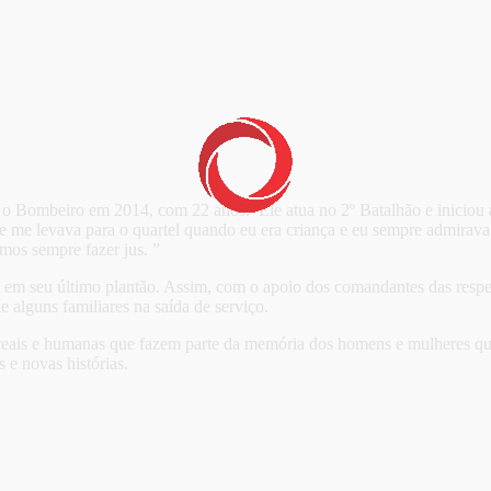
o Bombeiro em 2014, com 22 anos. Ele atua no 2º Batalhão e iniciou a
Ele me levava para o quartel quando eu era criança e eu sempre admirava
mos sempre fazer jus. ”
i em seu último plantão. Assim, com o apoio dos comandantes das respe
 alguns familiares na saída de serviço.
s reais e humanas que fazem parte da memória dos homens e mulheres qu
 e novas histórias.