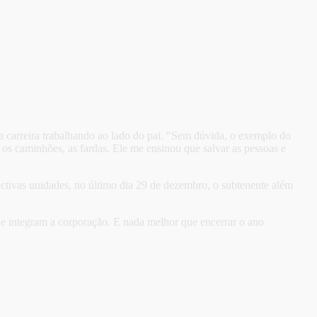
 carreira trabalhando ao lado do pai. “Sem dúvida, o exemplo do
 os caminhões, as fardas. Ele me ensinou que salvar as pessoas e
ctivas unidades, no último dia 29 de dezembro, o subtenente além
e integram a corporação. E nada melhor que encerrar o ano