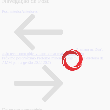
Navegação de Post
Post anterior
Anteriores
‘Câmara na Rua’:
ação teve como objetivo aproximar mais a população
Próximo post
Próximo
Prefeitos mineiros elegem nova diretoria da
AMM para a gestão 2022-2025
Deixe um comentário