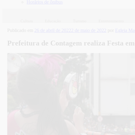
Horários de ônibus
Cultura
Educação
Turismo
Entretenimento
Publicado em
26 de abril de 2022
2 de maio de 2022
por
Egleia M
Prefeitura de Contagem realiza Festa e