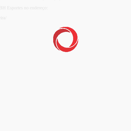
TBH Esportes no endereço:
ira/