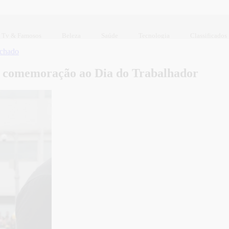
Tv & Famosos
Beleza
Saúde
Tecnologia
Classificados
achado
m comemoração ao Dia do Trabalhador