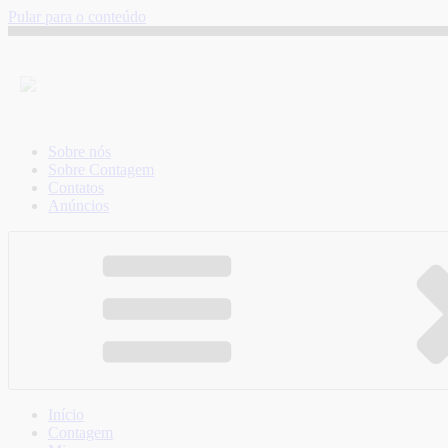
Pular para o conteúdo
Sobre nós
Sobre Contagem
Contatos
Anúncios
Início
Contagem