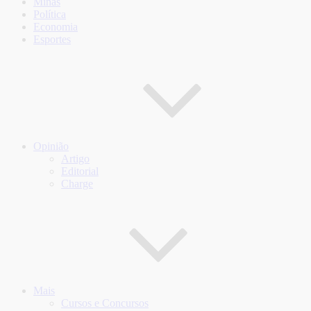
Minas
Política
Economia
Esportes
Opinião
Artigo
Editorial
Charge
Mais
Cursos e Concursos