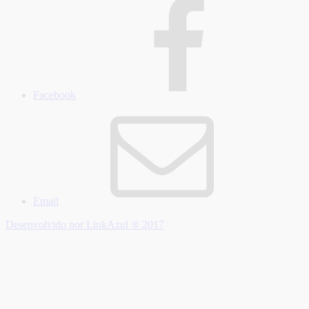
Facebook
Email
Desenvolvido por LinkAzul ® 2017