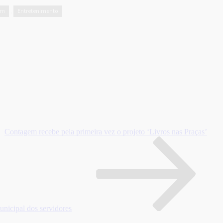
em
Entretenimento
,
Contagem recebe pela primeira vez o projeto ‘Livros nas Praças’
unicipal dos servidores