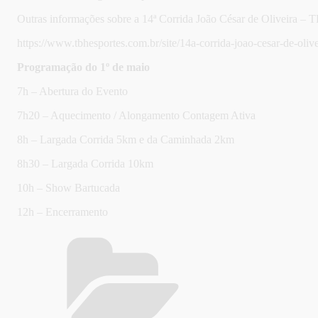
Outras informações sobre a 14ª Corrida João César de Oliveira – 
https://www.tbhesportes.com.br/site/14a-corrida-joao-cesar-de-olive
Programação do 1º de maio
7h – Abertura do Evento
7h20 – Aquecimento / Alongamento Contagem Ativa
8h – Largada Corrida 5km e da Caminhada 2km
8h30 – Largada Corrida 10km
10h – Show Bartucada
12h – Encerramento