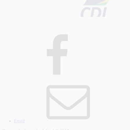
Email