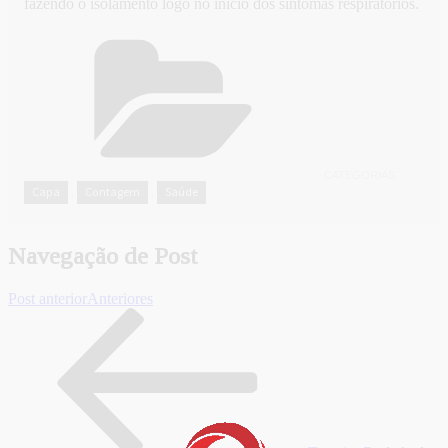
fazendo o isolamento logo no início dos sintomas respiratórios.
CATEGORIAS
Capa
Contagem
Saúde
,
,
Navegação de Post
Post anterior
Anteriores