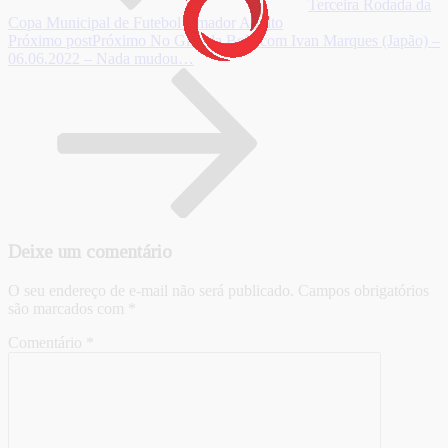
Terceira Rodada da
Copa Municipal de Futebol Amador Adulto
Próximo post
Próximo
No Giro da Bola com Ivan Marques (Japão) –
06.06.2022 – Nada mudou…
Deixe um comentário
O seu endereço de e-mail não será publicado.
Campos obrigatórios
são marcados com
*
Comentário
*