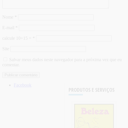
Nome
*
E-mail
*
calcule 10+15 =
*
Site
Salvar meus dados neste navegador para a próxima vez que eu
comentar.
Facebook
PRODUTOS E SERVIÇOS