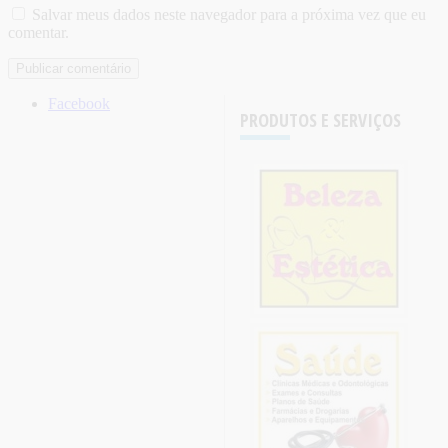
Salvar meus dados neste navegador para a próxima vez que eu
comentar.
Facebook
PRODUTOS E SERVIÇOS