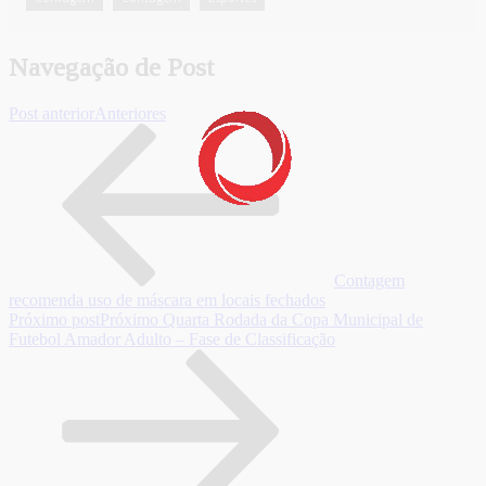
Navegação de Post
Post anterior
Anteriores
Contagem
recomenda uso de máscara em locais fechados
Próximo post
Próximo
Quarta Rodada da Copa Municipal de
Futebol Amador Adulto – Fase de Classificação