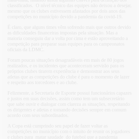
classificados. O nível técnico das equipes não deixou a desejar,
mesmo que os clubes estivessem afastados por dois anos das
competições no município devido a pandemia da covid-19.
É claro, que alguns times vêm sofrendo mais que outros devido
as dificuldades financeiras impostas pela situação. Mas a
maioria conseguiu dar a volta por cima e estão aproveitando a
competição para preparar suas equipes para os campeonatos
oficiais da LDMC.
Foram poucas situações desagradáveis em mais de 80 jogos
realizados, e os incidentes que aconteceram servirão para os
próprios clubes tirarem experiência e demonstrar aos seus
atletas que as competições do clube é para o momento de lazer
e respeito aos torcedores e ao clube.
Felizmente, a Secretaria de Esporte possui funcionários capazes
e justos em suas decisões, assim como tem um subsecretário
que sabe ouvir e dialogar com clareza as situações, respeitando
os dirigentes e atletas e tomando decisões sempre em comum
acordo com seus subordinados.
A Copa está cumprindo seu papel de fazer voltar as
competições no município com o intuito de reunir os jogadores
e clubes para matar saudade do futebol que a pandemia