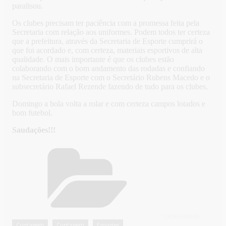
paralisou.
Os clubes precisam ter paciência com a promessa feita pela
Secretaria com relação aos uniformes. Podem todos ter certeza
que a prefeitura, através da Secretaria de Esporte cumprirá o
que foi acordado e, com certeza, materiais esportivos de alta
qualidade. O mais importante é que os clubes estão
colaborando com o bom andamento das rodadas e confiando
na Secretaria de Esporte com o Secretário Rubens Macedo e o
subsecretário Rafael Rezende fazendo de tudo para os clubes.
Domingo a bola volta a rolar e com certeza campos lotados e
bom futebol.
Saudações!!!
CATEGORIAS
Contagem
Contagem
Esportes
,
,