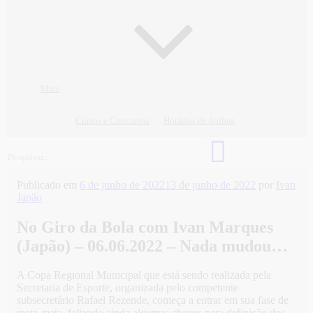
Mais
Cursos e Concursos
Horários de ônibus
Publicado em
6 de junho de 2022
13 de junho de 2022
por
Ivan
Japão
No Giro da Bola com Ivan Marques
(Japão) – 06.06.2022 – Nada mudou…
A Copa Regional Municipal que está sendo realizada pela
Secretaria de Esporte, organizada pelo competente
subsecretário Rafael Rezende, começa a entrar em sua fase de
mata-mata, faltando ainda algumas chaves para definição dos