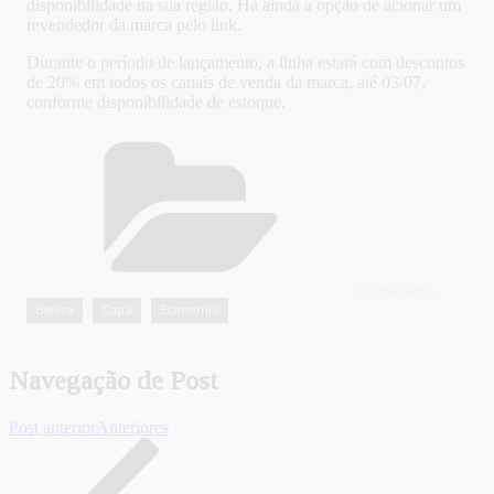
disponibilidade na sua região. Há ainda a opção de acionar um
revendedor da marca pelo link.
Durante o período de lançamento, a linha estará com descontos
de 20% em todos os canais de venda da marca, até 03/07,
conforme disponibilidade de estoque.
CATEGORIAS
Beleza
Capa
Economia
,
,
Navegação de Post
Post anterior
Anteriores