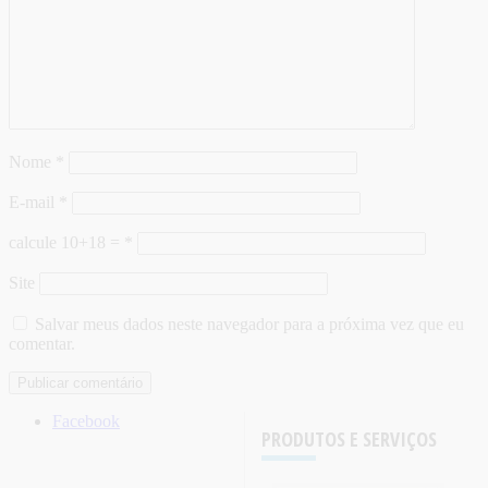
Nome
*
E-mail
*
calcule 10+18 =
*
Site
Salvar meus dados neste navegador para a próxima vez que eu
comentar.
Facebook
PRODUTOS E SERVIÇOS