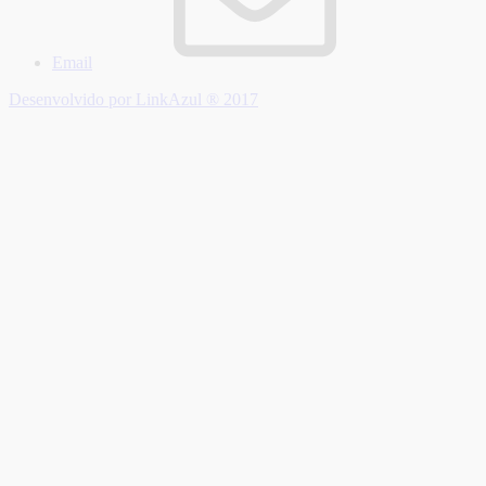
Email
Desenvolvido por LinkAzul ® 2017