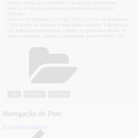
lembra, ainda, que é proibido o uso de fogo em áreas de
reservas ecológicas, preservação permanente e parques
florestais.
Em caso de incêndios, a Cemig (116) e o Corpo de Bombeiros
(193) devem ser avisados o mais rápido possível. Vale destacar
que todos podem denunciar a prática de queimadas ilegais, de
maneira anônima, ligando gratuitamente para o telefone 181.
CATEGORIAS
Capa
Contagem
Economia
,
,
Navegação de Post
Post anterior
Anteriores