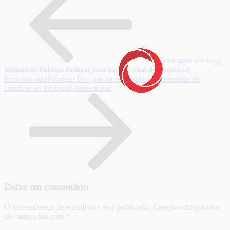
Contagem aciona o
Ministério Público Federal para barrar edital do Rodoanel
Próximo post
Próximo
Dengue requer cuidados e medidas de
combate ao mosquito transmissor
Deixe um comentário
O seu endereço de e-mail não será publicado.
Campos obrigatórios
são marcados com
*