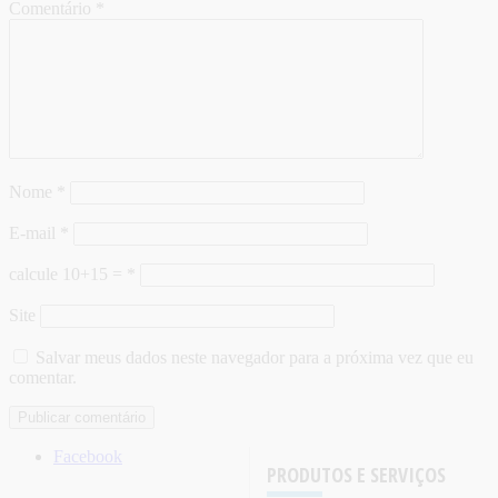
Comentário
*
Nome
*
E-mail
*
calcule 10+15 =
*
Site
Salvar meus dados neste navegador para a próxima vez que eu
comentar.
Facebook
PRODUTOS E SERVIÇOS