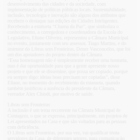
desenvolvimento das cidades e da sociedade, com
implementação de políticas públicas locais. Sustentabilidade,
inclusão, tecnologia e inovação são alguns dos atributos que
recebem o destaque nas edições do Cidades Inteligentes.
Recebendo a estatueta “Chama da Paz”, que simboliza o
conhecimento, a corregedora e coordenadora da Escola do
Legislativo, Eliane Oliveira, representou a Câmara Municipal
no evento, juntamente com seu assessor, Tiago Martins, e do
instrutor do Libras sem Fronteiras, Dener Vasconcelos, que foi
um dos apoiadores do projeto dentro da Câmara.
“Essa homenagem não é simplesmente receber uma honraria,
mas é dar oportunidade para que a gente apresente nosso
projeto e que ele se dissemine, que possa ser copiado, porque
eu sempre digo: ideias boas precisam ser copiadas”, disse
Eliane, no momento do recebimento da estatueta, quando
também justificou a ausência do presidente da Câmara,
vereador Alex Chiodi, por motivo de saúde.
Libras sem Fronteiras
A inclusão é um tema recorrente na Câmara Municipal de
Contagem, o que se expressa, principalmente, em projetos de
Lei apresentados na Casa e que são voltados para as pessoas
com deficiência.
O Libras sem Fronteiras, por sua vez, vai qualificar trinta
servidores da Casa, de diferentes setores, para comunicação