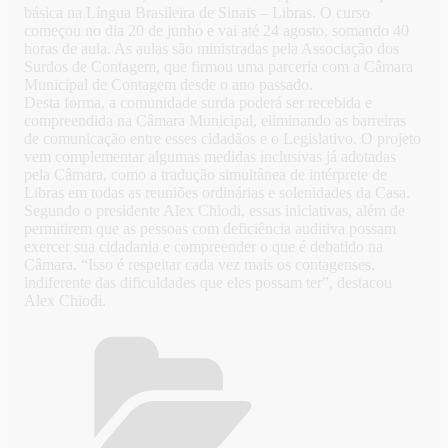
básica na Língua Brasileira de Sinais – Libras. O curso
começou no dia 20 de junho e vai até 24 agosto, somando 40
horas de aula. As aulas são ministradas pela Associação dos
Surdos de Contagem, que firmou uma parceria com a Câmara
Municipal de Contagem desde o ano passado.
Desta forma, a comunidade surda poderá ser recebida e
compreendida na Câmara Municipal, eliminando as barreiras
de comunicação entre esses cidadãos e o Legislativo. O projeto
vem complementar algumas medidas inclusivas já adotadas
pela Câmara, como a tradução simultânea de intérprete de
Libras em todas as reuniões ordinárias e solenidades da Casa.
Segundo o presidente Alex Chiodi, essas iniciativas, além de
permitirem que as pessoas com deficiência auditiva possam
exercer sua cidadania e compreender o que é debatido na
Câmara. “Isso é respeitar cada vez mais os contagenses,
indiferente das dificuldades que eles possam ter”, destacou
Alex Chiodi.