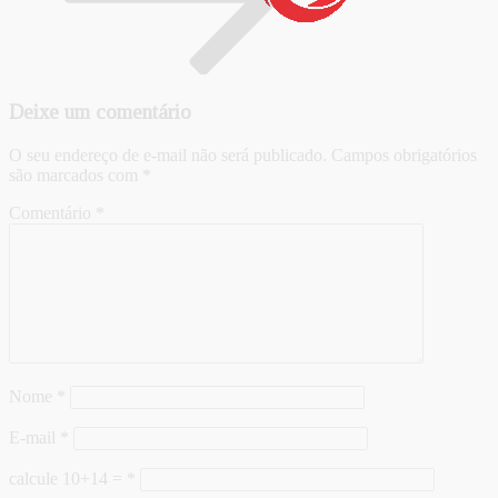
Deixe um comentário
O seu endereço de e-mail não será publicado.
Campos obrigatórios
são marcados com
*
Comentário
*
Nome
*
E-mail
*
calcule 10+14 =
*