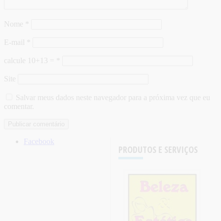
Nome
*
E-mail
*
calcule 10+13 =
*
Site
Salvar meus dados neste navegador para a próxima vez que eu
comentar.
Facebook
PRODUTOS E SERVIÇOS