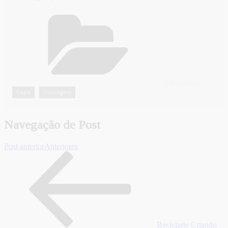
CATEGORIAS
Capa
Contagem
,
Navegação de Post
Post anterior
Anteriores
Reciclarte Criando