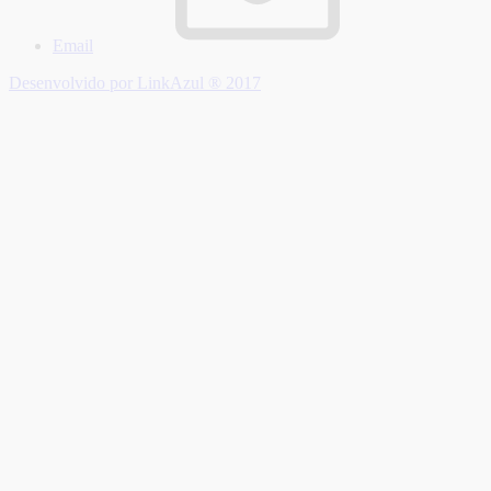
Email
Desenvolvido por LinkAzul ® 2017