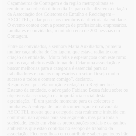
Caçambeiros de Contagem e da região metropolitana se
reuniram na noite do último dia 1º, para oficializarem a criação
da Associação dos Coletores de Entulho e Reciclagem –
ASCOTEL, e dar posse aos membros da diretoria da entidade.
O evento contou com a presença de profissionais, empresários,
familiares e convidados, reunindo cerca de 200 pessoas em
Contagem.
Entre os convidados, a senhora Maria Auxiliadora, primeira
mulher caçambeira de Contagem, que estava radiante com
criação da entidade. “Muito feliz e esperançosa com este rumo
que os caçambeiros estão tomando. Criar uma associação e
buscar melhorias para a categoria é essencial para os
trabalhadores e para os empresários do setor. Desejo muito
sucesso a todos e contem comigo”, declarou.
Responsável pela elaboração e redação do Regimento e
Estatuto da entidade, o advogado Fabiano Bessa falou sobre os
objetivos da associação e a importância social desta
agremiação. “É um grande momento para os coletores e
familiares. A entrega de toda documentação e do alvará da
ASCOTEL mostra que a categoria está realmente imbuída em
contribuir, não apenas para seu segmento, mas para toda a
sociedade, tendo em vista as preocupações sociais e os ganhos
ambientais que estão contidos no escopo de trabalho da
associação. Fico orgulhoso em contribuir e saber que todos irão