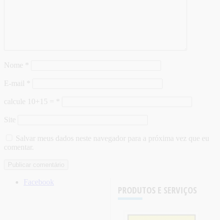
Nome
*
E-mail
*
calcule 10+15 =
*
Site
Salvar meus dados neste navegador para a próxima vez que eu
comentar.
Facebook
PRODUTOS E SERVIÇOS