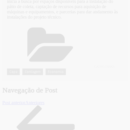
inicia a busca por espaços disponíveis para a instalação do
pátio de coleta, captação de recursos para aquisição de
máquinas e equipamentos, e parcerias para dar andamento às
instalações do projeto técnico.
CATEGORIAS
Capa
Contagem
Economia
,
,
Navegação de Post
Post anterior
Anteriores