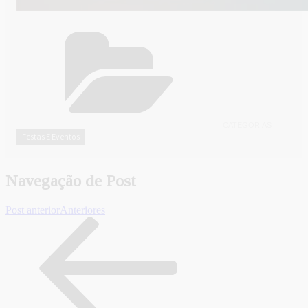
CATEGORIAS
Festas E Eventos
Navegação de Post
Post anterior
Anteriores