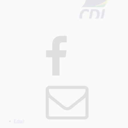
Email