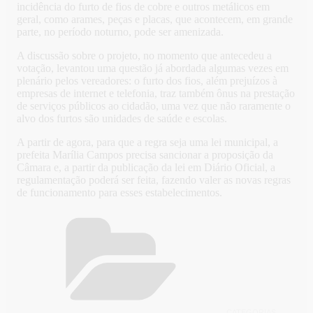
incidência do furto de fios de cobre e outros metálicos em
geral, como arames, peças e placas, que acontecem, em grande
parte, no período noturno, pode ser amenizada.
A discussão sobre o projeto, no momento que antecedeu a
votação, levantou uma questão já abordada algumas vezes em
plenário pelos vereadores: o furto dos fios, além prejuízos à
empresas de internet e telefonia, traz também ônus na prestação
de serviços públicos ao cidadão, uma vez que não raramente o
alvo dos furtos são unidades de saúde e escolas.
A partir de agora, para que a regra seja uma lei municipal, a
prefeita Marília Campos precisa sancionar a proposição da
Câmara e, a partir da publicação da lei em Diário Oficial, a
regulamentação poderá ser feita, fazendo valer as novas regras
de funcionamento para esses estabelecimentos.
CATEGORIAS