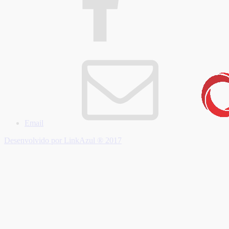
Email
Desenvolvido por LinkAzul ® 2017