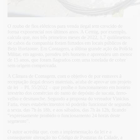
O roubo de fios elétricos para venda ilegal tem crescido de
forma exponencial nos últimos anos. A Cemig, por exemplo,
calcula que, nos três primeiros meses de 2022, 1,7 quilômetros
de cabos da companhia foram furtados em locais públicos de
Belo Horizonte. Em Contagem, a última grande ação da Polícia
Militar, em agosto, prendeu três homens e apreendeu um menor
de 15 anos, que foram flagrados com uma tonelada de cobre
sem origem comprovada.
A Câmara de Contagem, com o objetivo de por entraves à
receptação ilegal desses materiais, acaba de aprovar um projeto
de lei – PL 55/2022 – que proíbe o funcionamento em horário
irrestrito dos comércios do ramo de depósito de sucata, ferro-
velho e desmanche. Segundo a proposta do vereador Vinicius
Faria, esses estabelecimentos só poderão funcionar de segunda
a sexta, das 7h às 18h, e aos sábados, das 7h às 12h, ficando
“expressamente proibido o funcionamento 24 horas deste
segmento”.
O autor acredita que, com a implementação da lei e a
consequente alteração no Código de Posturas da Cidade, a