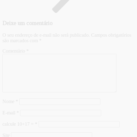
Deixe um comentário
O seu endereço de e-mail não será publicado.
Campos obrigatórios
são marcados com
*
Comentário
*
Nome
*
E-mail
*
calcule 10+17 =
*
Site