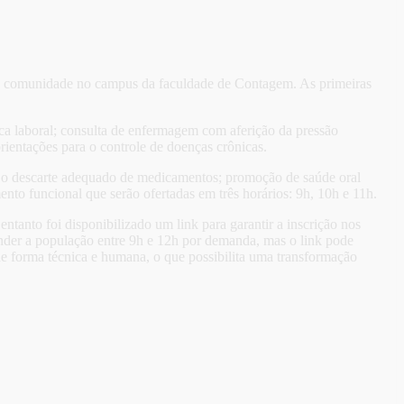
a a comunidade no campus da faculdade de Contagem. As primeiras
ica laboral; consulta de enfermagem com aferição da pressão
rientações para o controle de doenças crônicas.
 o descarte adequado de medicamentos; promoção de saúde oral
amento funcional que serão ofertadas em três horários: 9h, 10h e 11h.
tanto foi disponibilizado um link para garantir a inscrição nos
nder a população entre 9h e 12h por demanda, mas o link pode
de forma técnica e humana, o que possibilita uma transformação