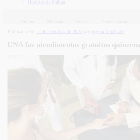
Horários de ônibus
Cultura
Educação
Turismo
Entretenimento
Publicado em
11 de setembro de 2022
por
Egleia Machado
UNA faz atendimentos gratuitos quinzen