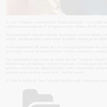
A Una Contagem – instituição da Ânima Educação – vai realizar qu
edições aconteceram em 27 de agosto e neste sábado, dia 10, com se
Na programação, haverá avaliação da postural e teste da pisada; or
arterial, orientação para o autoexame da mama, orientação da saúde
Aproximadamente 40 alunos da Una Contagem participam das ações 
(escovação, uso do fio dental, halitose e cárie); orientação e avalia
Os coordenadores dos cursos de Saúde da Una Contagem, Denise Sande
serviços mais procurados e com hora marcada. O formulário está d
garantir a inscrição em alguns serviços, como o treinamento funcio
pela educação em uma escala local”, finaliza Sande.
A Feira da Saúde da Una Contagem também será realizada nos dias