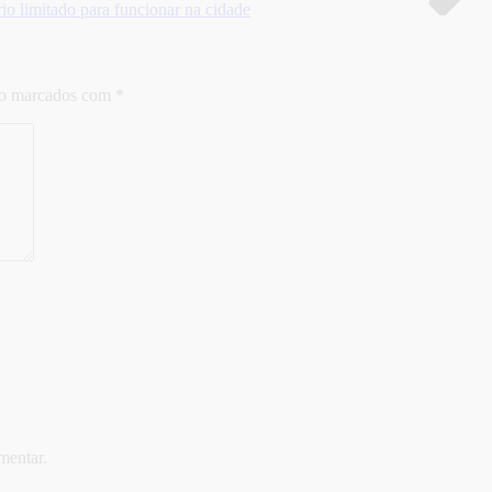
rio limitado para funcionar na cidade
ão marcados com
*
mentar.