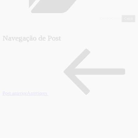
Capa
CATEGORIAS
,
Navegação de Post
Post anterior
Anteriores