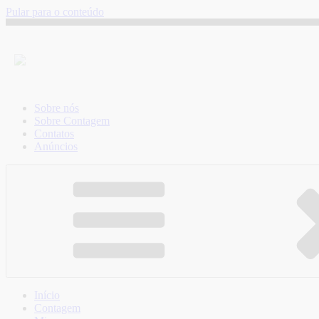
Pular para o conteúdo
Sobre nós
Sobre Contagem
Contatos
Anúncios
Início
Contagem