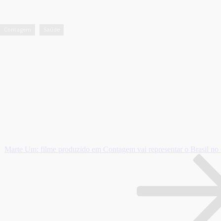
Contagem
Saúde
,
Marte Um: filme produzido em Contagem vai representar o Brasil no