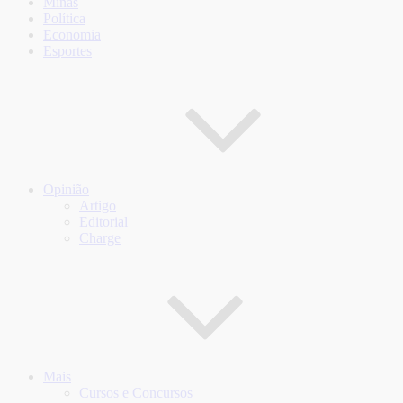
Minas
Política
Economia
Esportes
Opinião
Artigo
Editorial
Charge
Mais
Cursos e Concursos