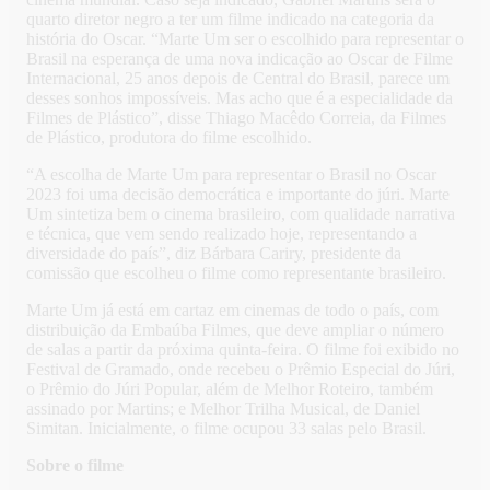
quarto diretor negro a ter um filme indicado na categoria da
história do Oscar. “Marte Um ser o escolhido para representar o
Brasil na esperança de uma nova indicação ao Oscar de Filme
Internacional, 25 anos depois de Central do Brasil, parece um
desses sonhos impossíveis. Mas acho que é a especialidade da
Filmes de Plástico”, disse Thiago Macêdo Correia, da Filmes
de Plástico, produtora do filme escolhido.
“A escolha de Marte Um para representar o Brasil no Oscar
2023 foi uma decisão democrática e importante do júri. Marte
Um sintetiza bem o cinema brasileiro, com qualidade narrativa
e técnica, que vem sendo realizado hoje, representando a
diversidade do país”, diz Bárbara Cariry, presidente da
comissão que escolheu o filme como representante brasileiro.
Marte Um já está em cartaz em cinemas de todo o país, com
distribuição da Embaúba Filmes, que deve ampliar o número
de salas a partir da próxima quinta-feira. O filme foi exibido no
Festival de Gramado, onde recebeu o Prêmio Especial do Júri,
o Prêmio do Júri Popular, além de Melhor Roteiro, também
assinado por Martins; e Melhor Trilha Musical, de Daniel
Simitan. Inicialmente, o filme ocupou 33 salas pelo Brasil.
Sobre o filme