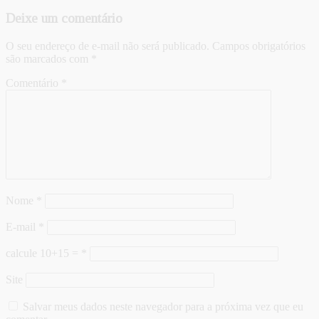
Deixe um comentário
O seu endereço de e-mail não será publicado.
Campos obrigatórios
são marcados com
*
Comentário
*
Nome
*
E-mail
*
calcule 10+15 =
*
Site
Salvar meus dados neste navegador para a próxima vez que eu