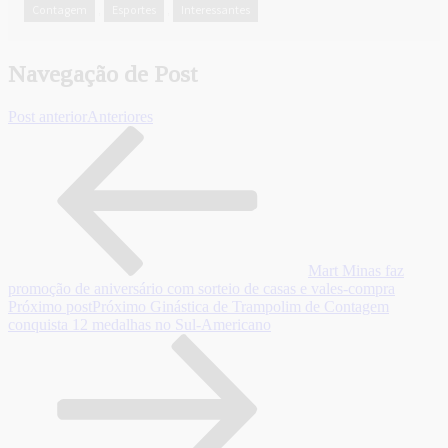
Contagem
Esportes
Interessantes
,
,
Navegação de Post
Post anterior
Anteriores
Mart Minas faz
promoção de aniversário com sorteio de casas e vales-compra
Próximo post
Próximo
Ginástica de Trampolim de Contagem
conquista 12 medalhas no Sul-Americano