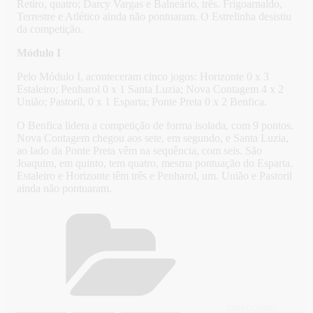
Retiro, quatro; Darcy Vargas e Balneário, três. Frigoarnaldo,
Terrestre e Atlético ainda não pontuaram. O Estrelinha desistiu
da competição.
Módulo I
Pelo Módulo I, aconteceram cinco jogos: Horizonte 0 x 3
Estaleiro; Penharol 0 x 1 Santa Luzia; Nova Contagem 4 x 2
União; Pastoril, 0 x 1 Esparta; Ponte Preta 0 x 2 Benfica.
O Benfica lidera a competição de forma isolada, com 9 pontos.
Nova Contagem chegou aos sete, em segundo, e Santa Luzia,
ao lado da Ponte Preta vêm na sequência, com seis. São
Joaquim, em quinto, tem quatro, mesma pontuação do Esparta.
Estaleiro e Horizonte têm três e Penharol, um. União e Pastoril
ainda não pontuaram.
CATEGORIAS