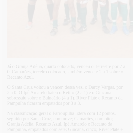
Já o Granja Adélia, quarto colocado, venceu o Terrestre por 7 a
0. Camarões, terceiro colocado, também venceu: 2 a 1 sobre o
Recanto Azul.
O Santa Cruz voltou a vencer, dessa vez, o Darcy Vargas, por
2 a 0. O Ipê Amarelo bateu o Retiro (2 a 1) e o Gincana
sobressaiu sobre o Balneário (4 a 1). River Plate e Recanto da
Pampulha ficaram empatados por 3 a 3.
Na classificação geral o Farroupilha lidera com 12 pontos,
seguido por Santa Cruz, com nove; Camarões, com oito;
Granja Adélia, Recanto Azul, Ipê Amarelo e Recanto da
Pampulha, empatados com sete; Gincana, cinco; River Plate e