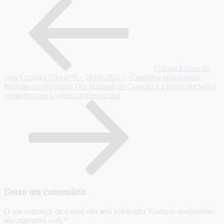
Coluna Educação
com Luzedna Glece(*) – 18.09.2022 – Coaching educacional
Próximo post
Próximo
Dia Mundial do Coração e a importância dos
cuidados com a saúde cardiovascular
Deixe um comentário
O seu endereço de e-mail não será publicado.
Campos obrigatórios
são marcados com
*