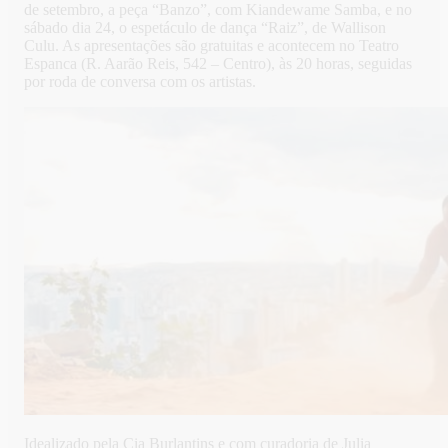
de setembro, a peça “Banzo”, com Kiandewame Samba, e no
sábado dia 24, o espetáculo de dança “Raiz”, de Wallison
Culu. As apresentações são gratuitas e acontecem no Teatro
Espanca (R. Aarão Reis, 542 – Centro), às 20 horas, seguidas
por roda de conversa com os artistas.
Idealizado pela Cia Burlantins e com curadoria de Julia