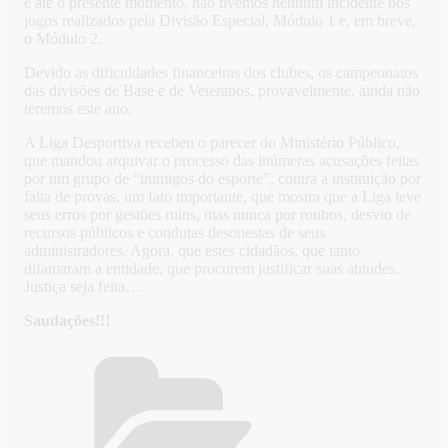
e até o presente momento, não tivemos nenhum incidente nos
jogos realizados pela Divisão Especial, Módulo 1 e, em breve,
o Módulo 2.
Devido as dificuldades financeiras dos clubes, os campeonatos
das divisões de Base e de Veteranos, provavelmente, ainda não
teremos este ano.
A Liga Desportiva recebeu o parecer do Ministério Público,
que mandou arquivar o processo das inúmeras acusações feitas
por um grupo de “inimigos do esporte”, contra a instituição por
falta de provas, um fato importante, que mostra que a Liga teve
seus erros por gestões ruins, mas nunca por roubos, desvio de
recursos públicos e condutas desonestas de seus
administradores. Agora, que estes cidadãos, que tanto
difamaram a entidade, que procurem justificar suas atitudes.
Justiça seja feita…
Saudações!!!