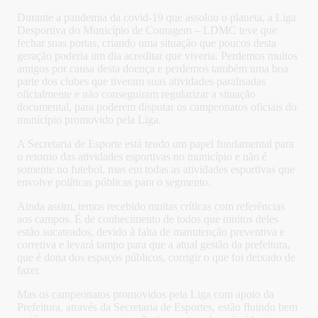
Durante a pandemia da covid-19 que assolou o planeta, a Liga
Desportiva do Município de Contagem – LDMC teve que
fechar suas portas, criando uma situação que poucos desta
geração poderia um dia acreditar que viveria. Perdemos muitos
amigos por causa desta doença e perdemos também uma boa
parte dos clubes que tiveram suas atividades paralisadas
oficialmente e não conseguiram regularizar a situação
documental, para poderem disputar os campeonatos oficiais do
município promovido pela Liga.
A Secretaria de Esporte está tendo um papel fundamental para
o retorno das atividades esportivas no município e não é
somente no futebol, mas em todas as atividades esportivas que
envolve políticas públicas para o segmento.
Ainda assim, temos recebido muitas críticas com referências
aos campos. É de conhecimento de todos que muitos deles
estão sucateados, devido à falta de manutenção preventiva e
corretiva e levará tampo para que a atual gestão da prefeitura,
que é dona dos espaços públicos, corrigir o que foi deixado de
fazer.
Mas os campeonatos promovidos pela Liga com apoio da
Prefeitura, através da Secretaria de Esportes, estão fluindo bem