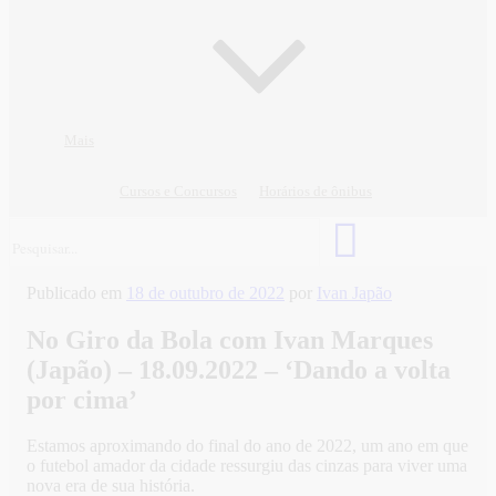
Mais
Cursos e Concursos
Horários de ônibus
Publicado em
18 de outubro de 2022
por
Ivan Japão
No Giro da Bola com Ivan Marques
(Japão) – 18.09.2022 – ‘Dando a volta
por cima’
Estamos aproximando do final do ano de 2022, um ano em que
o futebol amador da cidade ressurgiu das cinzas para viver uma
nova era de sua história.