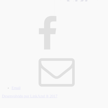
Email
Desenvolvido por LinkAzul ® 2017