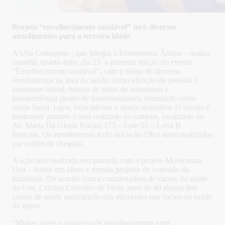
Projeto “envelhecimento saudável” terá diversos
atendimentos para a terceira idade
A Una Contagem – que integra o Ecossistema Ânima – realiza
amanhã, quarta-feira, dia 23, a primeira edição do evento
“Envelhecimento saudável”, com a oferta de diversos
atendimentos na área da saúde, como aferição de pressão e
anamnese inicial, bateria de testes de autonomia e
independência (testes de funcionalidade), orientação sobre
saúde bucal, jogos, brincadeiras e dança recreativa. O evento é
totalmente gratuito e será realizado no campus, localizado na
Av. Maria Da Gloria Rocha, 175 – Lote 01 – Letra B –
Bitacula. Os atendimentos terão início às 19h e serão realizados
por ordem de chegada.
A ação será realizada em parceria com o projeto Movimenta
Una – Adote um idoso e demais projetos de extensão da
faculdade. De acordo com a coordenadora de cursos da saúde
da Una, Cristina Carvalho de Melo, mais de 40 alunos dos
cursos de saúde participarão das atividades que focam na saúde
do idoso.
“Muitas vezes o processo de envelhecimento vem