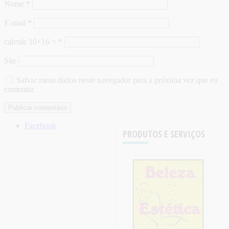
Nome
*
E-mail
*
calcule 10+16 =
*
Site
Salvar meus dados neste navegador para a próxima vez que eu
comentar.
Facebook
PRODUTOS E SERVIÇOS