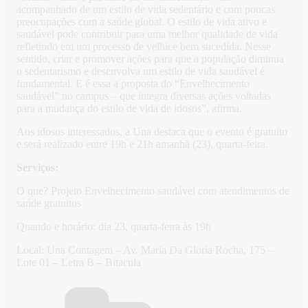
acompanhado de um estilo de vida sedentário e com poucas
preocupações com a saúde global. O estilo de vida ativo e
saudável pode contribuir para uma melhor qualidade de vida
refletindo em um processo de velhice bem sucedida. Nesse
sentido, criar e promover ações para que a população diminua
o sedentarismo e desenvolva um estilo de vida saudável é
fundamental. E é essa a proposta do “Envelhecimento
saudável” no campus – que integra diversas ações voltadas
para a mudança do estilo de vida de idosos”, afirma.
Aos idosos interessados, a Una destaca que o evento é gratuito
e será realizado entre 19h e 21h amanhã (23), quarta-feira.
Serviços:
O que? Projeto Envelhecimento saudável com atendimentos de
saúde gratuitos
Quando e horário: dia 23, quarta-feira às 19h
Local: Una Contagem – Av. Maria Da Gloria Rocha, 175 –
Lote 01 – Letra B – Bitacula