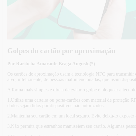
Golpes do cartão por aproximação
Por Rariúcha Amarante Braga Augusto(*)
Os cartões de aproximação usam a tecnologia NFC para transmitir 
alvo, infelizmente, de pessoas mal-intencionadas, que usam disposit
A forma mais simples e direta de evitar o golpe é bloquear a tecno
1.Utilize uma carteira ou porta-cartões com material de proteção R
dados sejam lidos por dispositivos não autorizados.
2.Mantenha seu cartão em um local seguro. Evite deixá-lo exposto o
3.Não permita que estranhos manuseiem seu cartão. Algumas pessoa