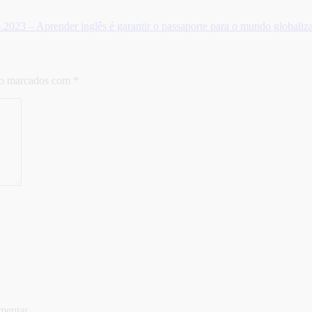
23 – Aprender inglês é garantir o passaporte para o mundo globaliz
ão marcados com
*
mentar.