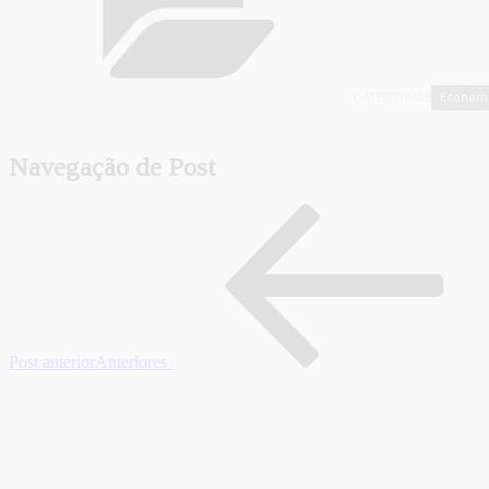
Econom
CATEGORIAS
Navegação de Post
Post anterior
Anteriores