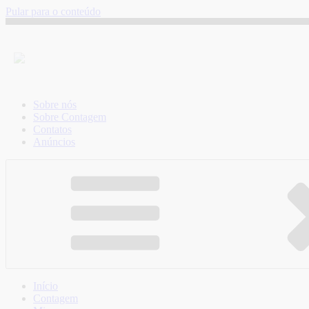
Pular para o conteúdo
Sobre nós
Sobre Contagem
Contatos
Anúncios
Início
Contagem