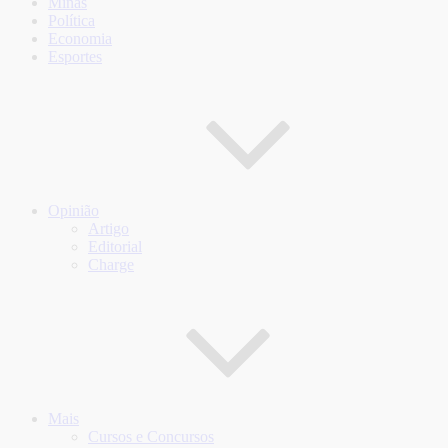
Minas
Política
Economia
Esportes
Opinião
Artigo
Editorial
Charge
Mais
Cursos e Concursos