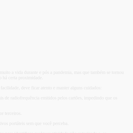
 muito a vida durante e pós a pandemia, mas que também se tornou
o há certa proximidade.
acilidade, deve ficar atento e manter alguns cuidados:
ais de radiofrequência emitidos pelos cartões, impedindo que os
r terceiros.
ivos portáteis sem que você perceba.