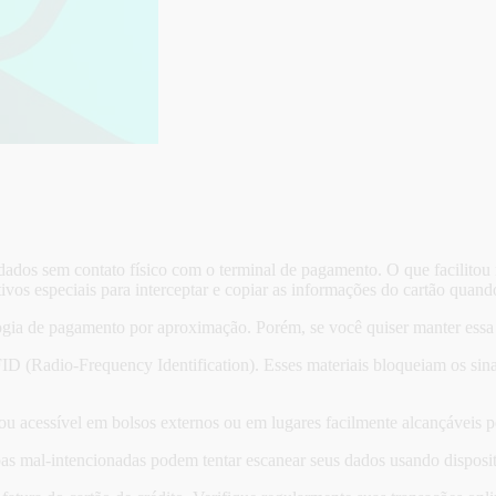
dados sem contato físico com o terminal de pagamento. O que facilitou
ivos especiais para interceptar e copiar as informações do cartão quand
logia de pagamento por aproximação. Porém, se você quiser manter essa f
FID (Radio-Frequency Identification). Esses materiais bloqueiam os sin
u acessível em bolsos externos ou em lugares facilmente alcançáveis po
s mal-intencionadas podem tentar escanear seus dados usando disposit