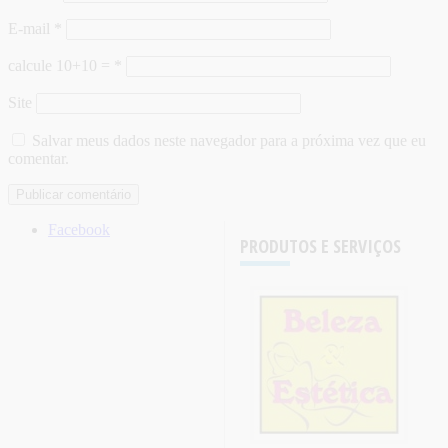
E-mail
*
calcule 10+10 =
*
Site
Salvar meus dados neste navegador para a próxima vez que eu
comentar.
Facebook
PRODUTOS E SERVIÇOS