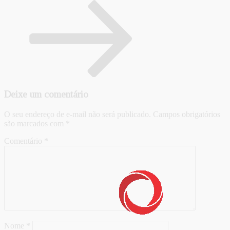
Deixe um comentário
O seu endereço de e-mail não será publicado.
Campos obrigatórios
são marcados com
*
Comentário
*
Nome
*