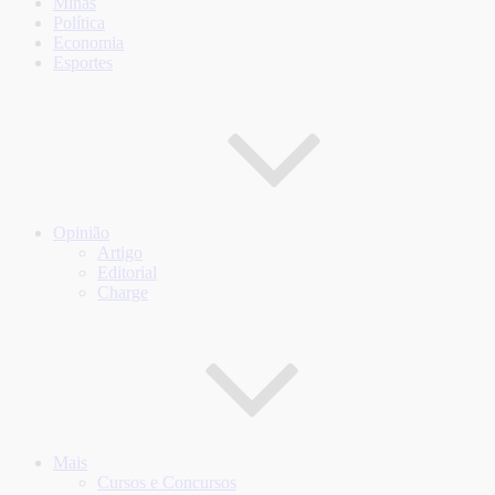
Minas
Política
Economia
Esportes
Opinião
Artigo
Editorial
Charge
Mais
Cursos e Concursos