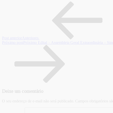
Post anterior
Anteriores
Próximo post
Próximo
Edital – Assembleia Geral Extraordinária – Sin
Deixe um comentário
O seu endereço de e-mail não será publicado.
Campos obrigatórios s