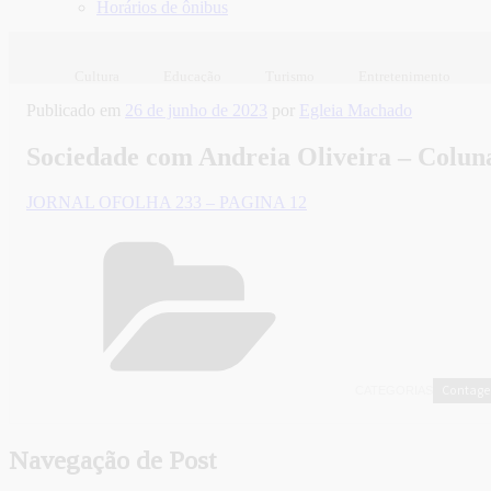
Horários de ônibus
Cultura
Educação
Turismo
Entretenimento
Publicado em
26 de junho de 2023
por
Egleia Machado
Sociedade com Andreia Oliveira – Coluna
JORNAL OFOLHA 233 – PAGINA 12
Contag
CATEGORIAS
Navegação de Post