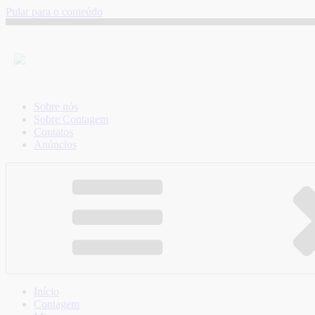
Pular para o conteúdo
Sobre nós
Sobre Contagem
Contatos
Anúncios
Início
Contagem