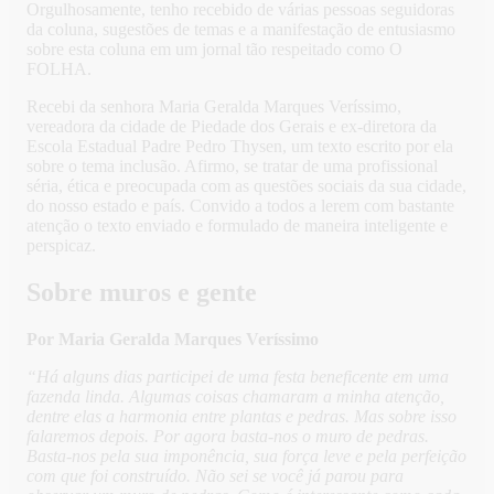
Orgulhosamente, tenho recebido de várias pessoas seguidoras
da coluna, sugestões de temas e a manifestação de entusiasmo
sobre esta coluna em um jornal tão respeitado como O
FOLHA.
Recebi da senhora Maria Geralda Marques Veríssimo,
vereadora da cidade de Piedade dos Gerais e ex-diretora da
Escola Estadual Padre Pedro Thysen, um texto escrito por ela
sobre o tema inclusão. Afirmo, se tratar de uma profissional
séria, ética e preocupada com as questões sociais da sua cidade,
do nosso estado e país. Convido a todos a lerem com bastante
atenção o texto enviado e formulado de maneira inteligente e
perspicaz.
Sobre muros e gente
Por Maria Geralda Marques Veríssimo
“Há alguns dias participei de uma festa beneficente em uma
fazenda linda. Algumas coisas chamaram a minha atenção,
dentre elas a harmonia entre plantas e pedras. Mas sobre isso
falaremos depois. Por agora basta-nos o muro de pedras.
Basta-nos pela sua imponência, sua força leve e pela perfeição
com que foi construído. Não sei se você já parou para