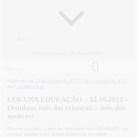
Mais
Cursos e Concursos
Horários de ônibus
Publicado em
12 de outubro de 2023
12 de novembro de 2024
por
Luzedna Glece
COLUNA EDUCAÇÃO – 12.10.2023 –
Outubro: mês das crianças… mês dos
mestres!
Durante esse mês, o tema inclusão muito tem sido debatido nas
escolas, famílias e nos demais âmbitos da sociedade.