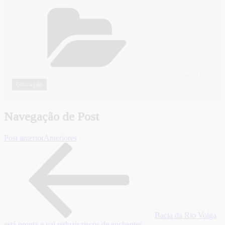
CATEGORIAS
Educação
Navegação de Post
Post anterior
Anteriores
Bacia da Rio Volga
está pronta e vai reduzir riscos de enchentes