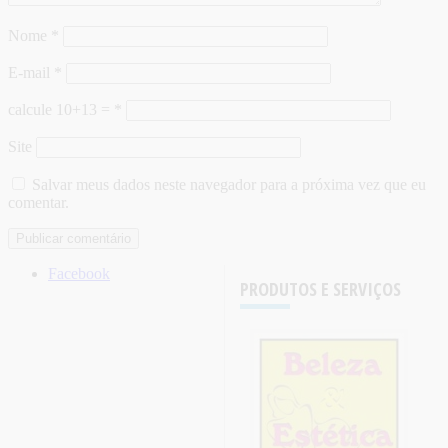
Nome
*
E-mail
*
calcule 10+13 =
*
Site
Salvar meus dados neste navegador para a próxima vez que eu
comentar.
Facebook
PRODUTOS E SERVIÇOS