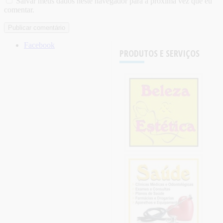
Salvar meus dados neste navegador para a próxima vez que eu
comentar.
Facebook
PRODUTOS E SERVIÇOS