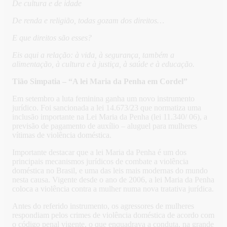
De cultura e de idade
De renda e religião, todas gozam dos direitos…
E que direitos são esses?
Eis aqui a relação: à vida, à segurança, também a
alimentação, à cultura e à justiça, à saúde e à educação.
Tião Simpatia – “A lei Maria da Penha em Cordel”
Em setembro a luta feminina ganha um novo instrumento
jurídico. Foi sancionada a lei 14.673/23 que normatiza uma
inclusão importante na Lei Maria da Penha (lei 11.340/ 06), a
previsão de pagamento de auxílio – aluguel para mulheres
vítimas de violência doméstica.
Importante destacar que a lei Maria da Penha é um dos
principais mecanismos jurídicos de combate a violência
doméstica no Brasil, e uma das leis mais modernas do mundo
nesta causa. Vigente desde o ano de 2006, a lei Maria da Penha
coloca a violência contra a mulher numa nova tratativa jurídica.
Antes do referido instrumento, os agressores de mulheres
respondiam pelos crimes de violência doméstica de acordo com
o código penal vigente, o que enquadrava a conduta, na grande