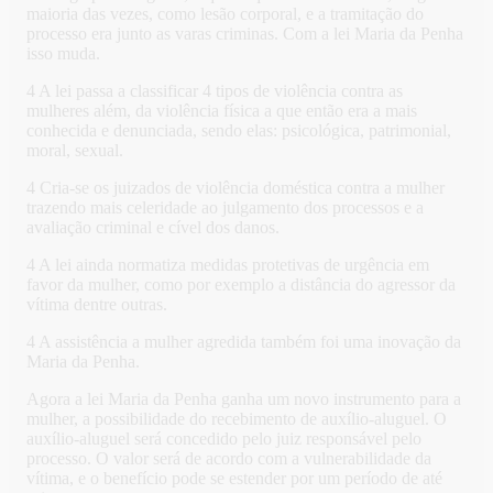
maioria das vezes, como lesão corporal, e a tramitação do
processo era junto as varas criminas. Com a lei Maria da Penha
isso muda.
4 A lei passa a classificar 4 tipos de violência contra as
mulheres além, da violência física a que então era a mais
conhecida e denunciada, sendo elas: psicológica, patrimonial,
moral, sexual.
4 Cria-se os juizados de violência doméstica contra a mulher
trazendo mais celeridade ao julgamento dos processos e a
avaliação criminal e cível dos danos.
4 A lei ainda normatiza medidas protetivas de urgência em
favor da mulher, como por exemplo a distância do agressor da
vítima dentre outras.
4 A assistência a mulher agredida também foi uma inovação da
Maria da Penha.
Agora a lei Maria da Penha ganha um novo instrumento para a
mulher, a possibilidade do recebimento de auxílio-aluguel. O
auxílio-aluguel será concedido pelo juiz responsável pelo
processo. O valor será de acordo com a vulnerabilidade da
vítima, e o benefício pode se estender por um período de até