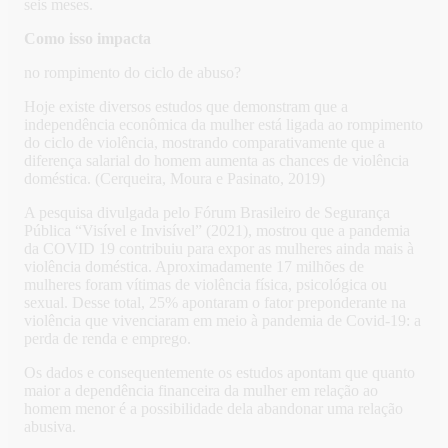
seis meses.
Como isso impacta
no rompimento do ciclo de abuso?
Hoje existe diversos estudos que demonstram que a
independência econômica da mulher está ligada ao rompimento
do ciclo de violência, mostrando comparativamente que a
diferença salarial do homem aumenta as chances de violência
doméstica. (Cerqueira, Moura e Pasinato, 2019)
A pesquisa divulgada pelo Fórum Brasileiro de Segurança
Pública “Visível e Invisível” (2021), mostrou que a pandemia
da COVID 19 contribuiu para expor as mulheres ainda mais à
violência doméstica. Aproximadamente 17 milhões de
mulheres foram vítimas de violência física, psicológica ou
sexual. Desse total, 25% apontaram o fator preponderante na
violência que vivenciaram em meio à pandemia de Covid-19: a
perda de renda e emprego.
Os dados e consequentemente os estudos apontam que quanto
maior a dependência financeira da mulher em relação ao
homem menor é a possibilidade dela abandonar uma relação
abusiva.