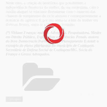
Neste caso, a criação de benefícios que possibilitem a
independência financeira da mulher, da sua autoestima, com o
auxílio-aluguel se relaciona diretamente com o aumento das
chances de rompimento do ciclo abusivo e consequentemente a
denúncia do agressor. E por isso soma-se a luta da mulher em
diversas frentes, soma-se a liberdade feminina.
(*) Viviane França: mulher, Advogada, Pesquisadora, Mestre
em Direito Público, Especialista em Ciências Penais, autora
do livro Democracia Participativa e Planejamento Estatal: o
exemplo do plano plurianual no município de Contagem.
Secretária de Defesa Social de Contagem/MG, Sócia do
França e Grossi Advogados.
CATEGORIAS
Contagem